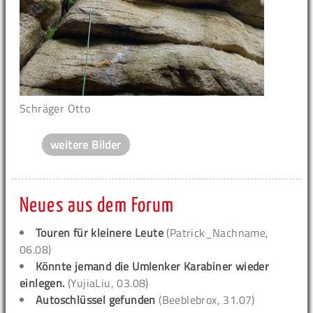
Schräger Otto
weitere Bilder
Neues aus dem Forum
Touren für kleinere Leute
(Patrick_Nachname,
06.08)
Könnte jemand die Umlenker Karabiner wieder
einlegen.
(YujiaLiu, 03.08)
Autoschlüssel gefunden
(Beeblebrox, 31.07)