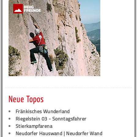
Neue Topos
Fränkisches Wunderland
Riegelstein 03 - Sonntagsfahrer
Stierkampfarena
Neudorfer Hauswand | Neudorfer Wand