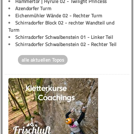
Hammertor | Hyrule 02 - Twilight Princess
Azendorfer Turm
Eichenmühler Wände 02 - Rechter Turm
Schirradorfer Block 02 - rechter Wandteil und
Turm
Schirradorfer Schwalbenstein 01 - Linker Teil
Schirradorfer Schwalbenstein 02 - Rechter Teil
alle aktuellen Topos