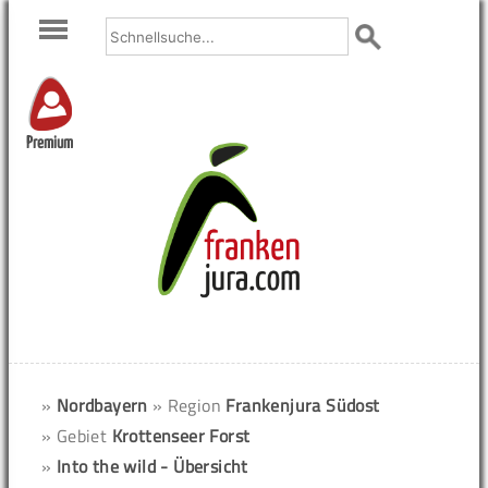
Premium
»
Nordbayern
» Region
Frankenjura Südost
» Gebiet
Krottenseer Forst
»
Into the wild - Übersicht