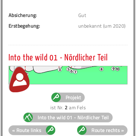
Absicherung:
Gut
Erstbegehung:
unbekannt (um 2020)
Into the wild 01 - Nördlicher Teil
Projekt
ist Nr.
2
am Fels
Into the wild 01 - Nördlicher Teil
« Route links
Route rechts »