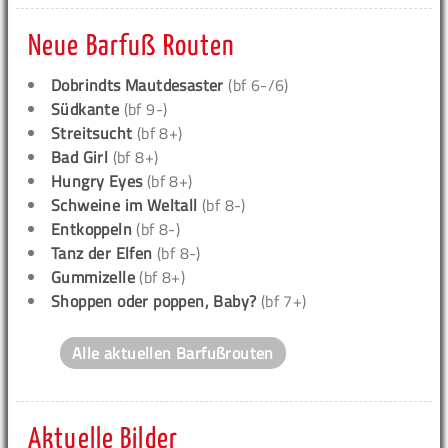
Neue Barfuß Routen
Dobrindts Mautdesaster
(bf 6-/6)
Südkante
(bf 9-)
Streitsucht
(bf 8+)
Bad Girl
(bf 8+)
Hungry Eyes
(bf 8+)
Schweine im Weltall
(bf 8-)
Entkoppeln
(bf 8-)
Tanz der Elfen
(bf 8-)
Gummizelle
(bf 8+)
Shoppen oder poppen, Baby?
(bf 7+)
Alle aktuellen Barfußrouten
Aktuelle Bilder