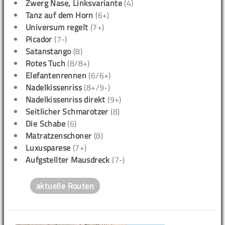
Zwerg Nase, Linksvariante
(4)
Tanz auf dem Horn
(6+)
Universum regelt
(7+)
Picador
(7-)
Satanstango
(8)
Rotes Tuch
(8/8+)
Elefantenrennen
(6/6+)
Nadelkissenriss
(8+/9-)
Nadelkissenriss direkt
(9+)
Seitlicher Schmarotzer
(8)
Die Schabe
(6)
Matratzenschoner
(8)
Luxusparese
(7+)
Aufgstellter Mausdreck
(7-)
aktuelle Routen