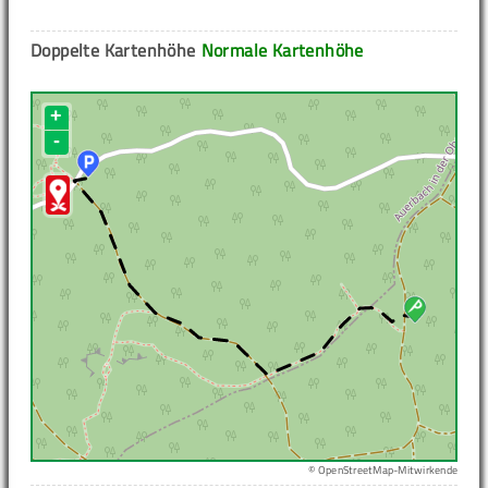
Doppelte Kartenhöhe
Normale Kartenhöhe
+
-
© OpenStreetMap-Mitwirkende