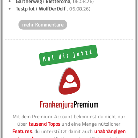
Gärtnerweg
(
kletteroma
, 06.08.26)
Testpilot
(
WolfDerDolf
, 06.08.26)
mehr Kommentare
Mit dem Premium-Account bekommst du nicht nur
über
tausend Topos
und eine Menge nützlicher
Features
, du unterstützt damit auch
unabhängigen