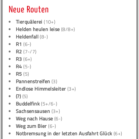
Neue Routen
Tierquälerei
(10+)
Helden heulen leise
(8/8+)
Heldenfall
(8-)
R1
(6-)
R2
(7-/7)
R3
(6+)
R4
(5-)
R5
(5)
Pannenstreifen
(3)
Endlose Himmelsleiter
(3+)
(?)
(5)
Buddelfink
(5+/6-)
Sachsensausen
(3+)
Weg nach Hause
(6-)
Weg zum Bier
(6-)
Notbremsung in der letzten Ausfahrt Glück
(6+)