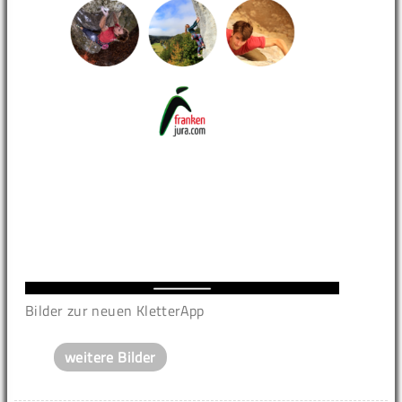
Bilder zur neuen KletterApp
weitere Bilder