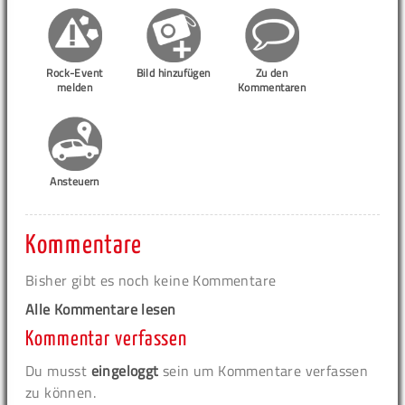
Rock-Event
Bild hinzufügen
Zu den
melden
Kommentaren
Ansteuern
Kommentare
Bisher gibt es noch keine Kommentare
Alle Kommentare lesen
Kommentar verfassen
Du musst
eingeloggt
sein um Kommentare verfassen
zu können.