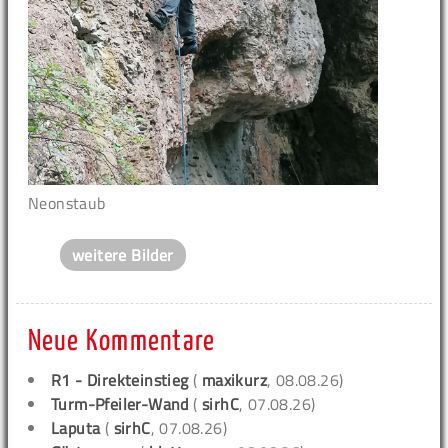
Neonstaub
weitere Bilder
Neue Kommentare
R1 - Direkteinstieg
(
maxikurz
, 08.08.26)
Turm-Pfeiler-Wand
(
sirhC
, 07.08.26)
Laputa
(
sirhC
, 07.08.26)