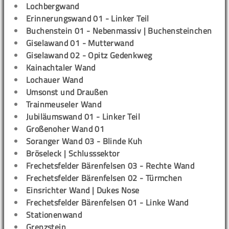
Lochbergwand
Erinnerungswand 01 - Linker Teil
Buchenstein 01 - Nebenmassiv | Buchensteinchen
Giselawand 01 - Mutterwand
Giselawand 02 - Opitz Gedenkweg
Kainachtaler Wand
Lochauer Wand
Umsonst und Draußen
Trainmeuseler Wand
Jubiläumswand 01 - Linker Teil
Großenoher Wand 01
Soranger Wand 03 - Blinde Kuh
Bröseleck | Schlusssektor
Frechetsfelder Bärenfelsen 03 - Rechte Wand
Frechetsfelder Bärenfelsen 02 - Türmchen
Einsrichter Wand | Dukes Nose
Frechetsfelder Bärenfelsen 01 - Linke Wand
Stationenwand
Grenzstein