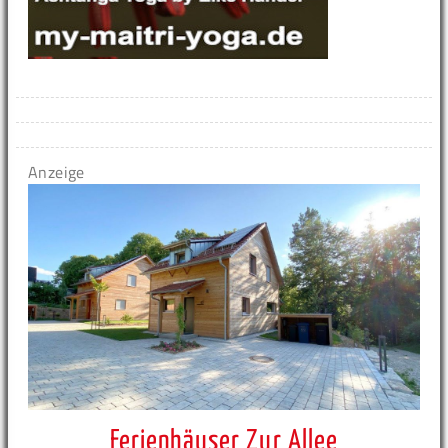
Anzeige
Ferienhäuser Zur Allee