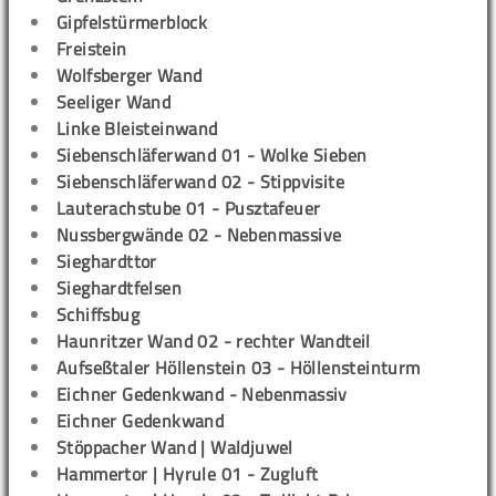
Gipfelstürmerblock
Freistein
Wolfsberger Wand
Seeliger Wand
Linke Bleisteinwand
Siebenschläferwand 01 - Wolke Sieben
Siebenschläferwand 02 - Stippvisite
Lauterachstube 01 - Pusztafeuer
Nussbergwände 02 - Nebenmassive
Sieghardttor
Sieghardtfelsen
Schiffsbug
Haunritzer Wand 02 - rechter Wandteil
Aufseßtaler Höllenstein 03 - Höllensteinturm
Eichner Gedenkwand - Nebenmassiv
Eichner Gedenkwand
Stöppacher Wand | Waldjuwel
Hammertor | Hyrule 01 - Zugluft