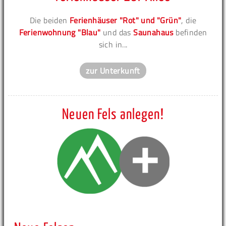
Die beiden
Ferienhäuser "Rot" und "Grün"
, die
Ferienwohnung "Blau"
und das
Saunahaus
befinden
sich in...
zur Unterkunft
Neuen Fels anlegen!