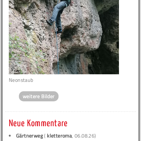
Neonstaub
weitere Bilder
Neue Kommentare
Gärtnerweg
(
kletteroma
, 06.08.26)