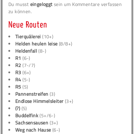
Du musst
eingeloggt
sein um Kommentare verfassen
zu können.
Neue Routen
Tierquälerei
(10+)
Helden heulen leise
(8/8+)
Heldenfall
(8-)
R1
(6-)
R2
(7-/7)
R3
(6+)
R4
(5-)
R5
(5)
Pannenstreifen
(3)
Endlose Himmelsleiter
(3+)
(?)
(5)
Buddelfink
(5+/6-)
Sachsensausen
(3+)
Weg nach Hause
(6-)