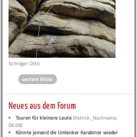
Schräger Otto
weitere Bilder
Neues aus dem Forum
Touren für kleinere Leute
(Patrick_Nachname,
06.08)
Könnte jemand die Umlenker Karabiner wieder