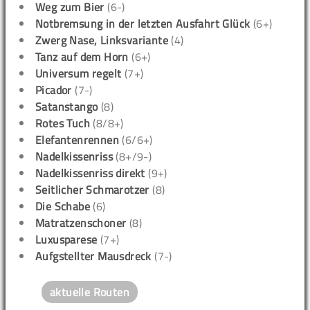
Weg zum Bier
(6-)
Notbremsung in der letzten Ausfahrt Glück
(6+)
Zwerg Nase, Linksvariante
(4)
Tanz auf dem Horn
(6+)
Universum regelt
(7+)
Picador
(7-)
Satanstango
(8)
Rotes Tuch
(8/8+)
Elefantenrennen
(6/6+)
Nadelkissenriss
(8+/9-)
Nadelkissenriss direkt
(9+)
Seitlicher Schmarotzer
(8)
Die Schabe
(6)
Matratzenschoner
(8)
Luxusparese
(7+)
Aufgstellter Mausdreck
(7-)
aktuelle Routen