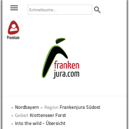
Premium
»
Nordbayern
» Region
Frankenjura Südost
» Gebiet
Krottenseer Forst
»
Into the wild - Übersicht