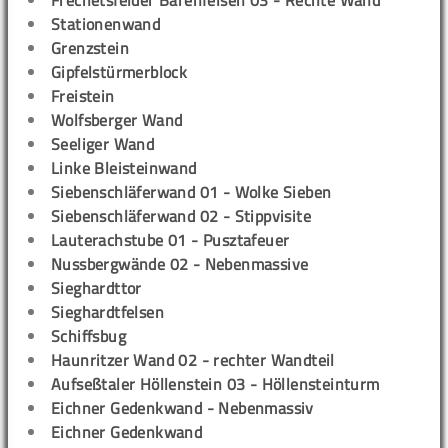
Stationenwand
Grenzstein
Gipfelstürmerblock
Freistein
Wolfsberger Wand
Seeliger Wand
Linke Bleisteinwand
Siebenschläferwand 01 - Wolke Sieben
Siebenschläferwand 02 - Stippvisite
Lauterachstube 01 - Pusztafeuer
Nussbergwände 02 - Nebenmassive
Sieghardttor
Sieghardtfelsen
Schiffsbug
Haunritzer Wand 02 - rechter Wandteil
Aufseßtaler Höllenstein 03 - Höllensteinturm
Eichner Gedenkwand - Nebenmassiv
Eichner Gedenkwand