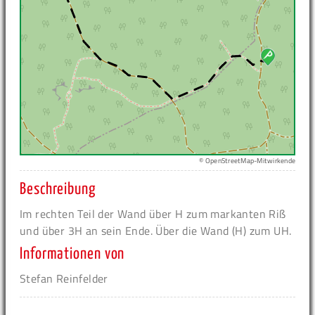
© OpenStreetMap-Mitwirkende
Beschreibung
Im rechten Teil der Wand über H zum markanten Riß
und über 3H an sein Ende. Über die Wand (H) zum UH.
Informationen von
Stefan Reinfelder