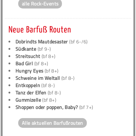
alle Rock-Events
Neue Barfuß Routen
Dobrindts Mautdesaster
(bf 6-/6)
Südkante
(bf 9-)
Streitsucht
(bf 8+)
Bad Girl
(bf 8+)
Hungry Eyes
(bf 8+)
Schweine im Weltall
(bf 8-)
Entkoppeln
(bf 8-)
Tanz der Elfen
(bf 8-)
Gummizelle
(bf 8+)
Shoppen oder poppen, Baby?
(bf 7+)
Alle aktuellen Barfußrouten