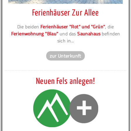
Ferienhäuser Zur Allee
Die beiden
Ferienhäuser "Rot" und "Grün"
, die
Ferienwohnung "Blau"
und das
Saunahaus
befinden
sich in...
zur Unterkunft
Neuen Fels anlegen!