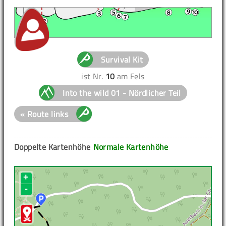
Survival Kit
ist Nr.
10
am Fels
Into the wild 01 - Nördlicher Teil
« Route links
Doppelte Kartenhöhe
Normale Kartenhöhe
+
-