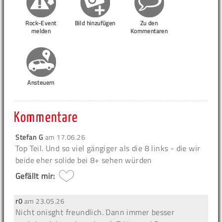
Rock-Event
Bild hinzufügen
Zu den
melden
Kommentaren
Ansteuern
Kommentare
Stefan G
am
17.06.26
Top Teil. Und so viel gängiger als die 8 links - die wir
beide eher solide bei 8+ sehen würden
Gefällt mir:
r0
am
23.05.26
Nicht onisght freundlich. Dann immer besser