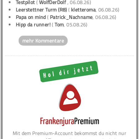
Testpilot
(
WolfDerDolf
, 06.08.26)
Leerstettner Turm (R8)
(
kletteroma
, 06.08.26)
Papa on mind
(
Patrick_Nachname
, 06.08.26)
Hipp da runner!
(
Tom
, 05.08.26)
mehr Kommentare
Mit dem Premium-Account bekommst du nicht nur