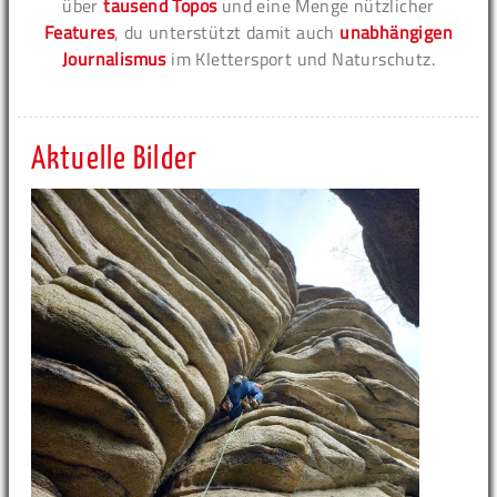
über
tausend Topos
und eine Menge nützlicher
Features
, du unterstützt damit auch
unabhängigen
Journalismus
im Klettersport und Naturschutz.
Aktuelle Bilder