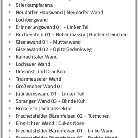
Stierkampfarena
Neudorfer Hauswand | Neudorfer Wand
Lochbergwand
Erinnerungswand 01 - Linker Teil
Buchenstein 01 - Nebenmassiv | Buchensteinchen
Giselawand 01 - Mutterwand
Giselawand 02 - Opitz Gedenkweg
Kainachtaler Wand
Lochauer Wand
Umsonst und Draußen
Trainmeuseler Wand
Großenoher Wand 01
Jubiläumswand 01 - Linker Teil
Soranger Wand 03 - Blinde Kuh
Bröseleck | Schlusssektor
Frechetsfelder Bärenfelsen 02 - Türmchen
Einsrichter Wand | Dukes Nose
Frechetsfelder Bärenfelsen 01 - Linke Wand
Frechetsfelder Bärenfelsen 03 - Rechte Wand