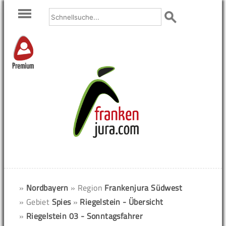
Premium
»
Nordbayern
» Region
Frankenjura Südwest
» Gebiet
Spies
»
Riegelstein - Übersicht
»
Riegelstein 03 - Sonntagsfahrer