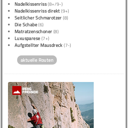
Nadelkissenriss
(8+/9-)
Nadelkissenriss direkt
(9+)
Seitlicher Schmarotzer
(8)
Die Schabe
(6)
Matratzenschoner
(8)
Luxusparese
(7+)
Aufgstellter Mausdreck
(7-)
aktuelle Routen