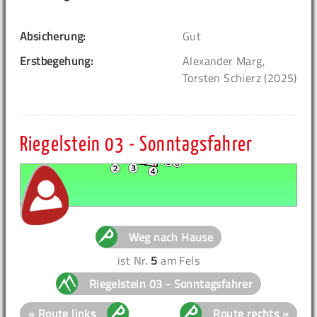
Absicherung:
Gut
Erstbegehung:
Alexander Marg,
Torsten Schierz (2025)
Riegelstein 03 - Sonntagsfahrer
Weg nach Hause
ist Nr.
5
am Fels
Riegelstein 03 - Sonntagsfahrer
« Route links
Route rechts »