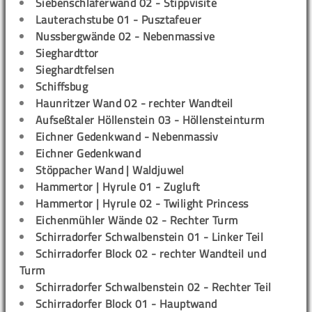
Siebenschläferwand 02 - Stippvisite
Lauterachstube 01 - Pusztafeuer
Nussbergwände 02 - Nebenmassive
Sieghardttor
Sieghardtfelsen
Schiffsbug
Haunritzer Wand 02 - rechter Wandteil
Aufseßtaler Höllenstein 03 - Höllensteinturm
Eichner Gedenkwand - Nebenmassiv
Eichner Gedenkwand
Stöppacher Wand | Waldjuwel
Hammertor | Hyrule 01 - Zugluft
Hammertor | Hyrule 02 - Twilight Princess
Eichenmühler Wände 02 - Rechter Turm
Schirradorfer Schwalbenstein 01 - Linker Teil
Schirradorfer Block 02 - rechter Wandteil und
Turm
Schirradorfer Schwalbenstein 02 - Rechter Teil
Schirradorfer Block 01 - Hauptwand