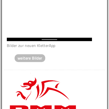
Bilder zur neuen KletterApp
weitere Bilder