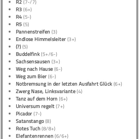
R2
(7-/7)
R3
(6+)
R4
(5-)
R5
(5)
Pannenstreifen
(3)
Endlose Himmelsleiter
(3+)
(?)
(5)
Buddelfink
(5+/6-)
Sachsensausen
(3+)
Weg nach Hause
(6-)
Weg zum Bier
(6-)
Notbremsung in der letzten Ausfahrt Glück
(6+)
Zwerg Nase, Linksvariante
(4)
Tanz auf dem Horn
(6+)
Universum regelt
(7+)
Picador
(7-)
Satanstango
(8)
Rotes Tuch
(8/8+)
Elefantenrennen
(6/6+)