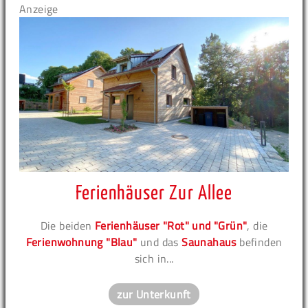
Anzeige
Ferienhäuser Zur Allee
Die beiden
Ferienhäuser "Rot" und "Grün"
, die
Ferienwohnung "Blau"
und das
Saunahaus
befinden
sich in...
zur Unterkunft