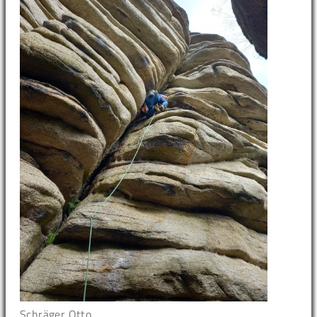
Schräger Otto