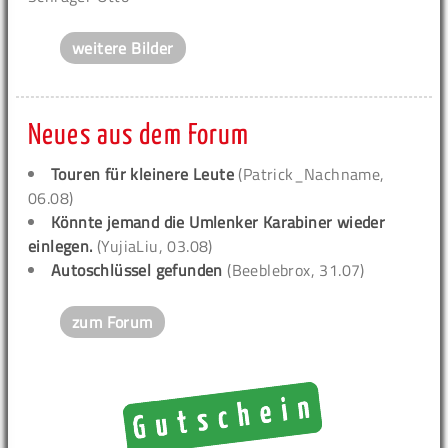
weitere Bilder
Neues aus dem Forum
Touren für kleinere Leute
(Patrick_Nachname,
06.08)
Könnte jemand die Umlenker Karabiner wieder
einlegen.
(YujiaLiu, 03.08)
Autoschlüssel gefunden
(Beeblebrox, 31.07)
zum Forum