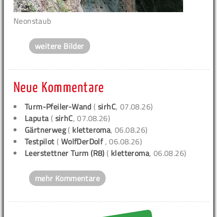
Neonstaub
weitere Bilder
Neue Kommentare
Turm-Pfeiler-Wand
(
sirhC
, 07.08.26)
Laputa
(
sirhC
, 07.08.26)
Gärtnerweg
(
kletteroma
, 06.08.26)
Testpilot
(
WolfDerDolf
, 06.08.26)
Leerstettner Turm (R8)
(
kletteroma
, 06.08.26)
mehr Kommentare