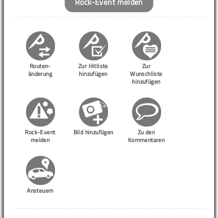
Rock-Event melden
Routen-
Zur Hitliste
Zur
änderung
hinzufügen
Wunschliste
hinzufügen
Rock-Event
Bild hinzufügen
Zu den
melden
Kommentaren
Ansteuern