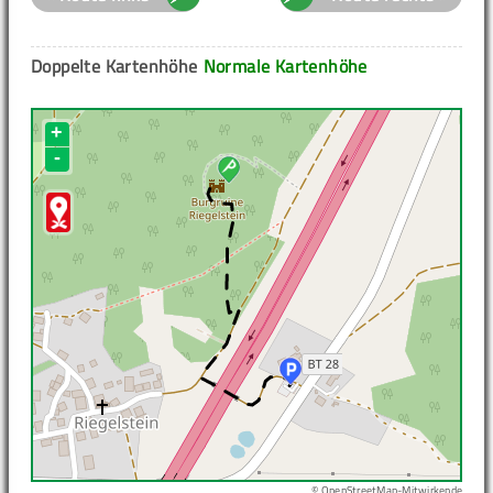
Doppelte Kartenhöhe
Normale Kartenhöhe
+
-
© OpenStreetMap-Mitwirkende