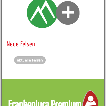
Neue Felsen
aktuelle Felsen
Frankenjura Premium