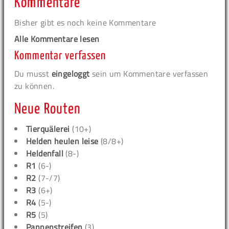
Kommentare
Bisher gibt es noch keine Kommentare
Alle Kommentare lesen
Kommentar verfassen
Du musst
eingeloggt
sein um Kommentare verfassen
zu können.
Neue Routen
Tierquälerei
(10+)
Helden heulen leise
(8/8+)
Heldenfall
(8-)
R1
(6-)
R2
(7-/7)
R3
(6+)
R4
(5-)
R5
(5)
Pannenstreifen
(3)