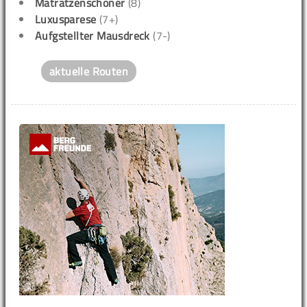
Matratzenschoner
(8)
Luxusparese
(7+)
Aufgstellter Mausdreck
(7-)
aktuelle Routen