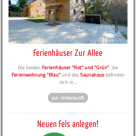
Ferienhäuser Zur Allee
Die beiden
Ferienhäuser "Rot" und "Grün"
, die
Ferienwohnung "Blau"
und das
Saunahaus
befinden
sich in...
zur Unterkunft
Neuen Fels anlegen!