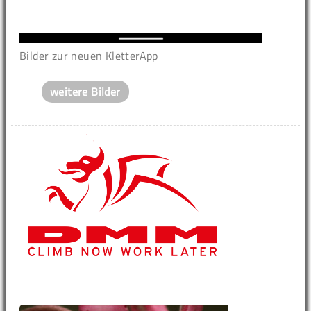
Bilder zur neuen KletterApp
weitere Bilder