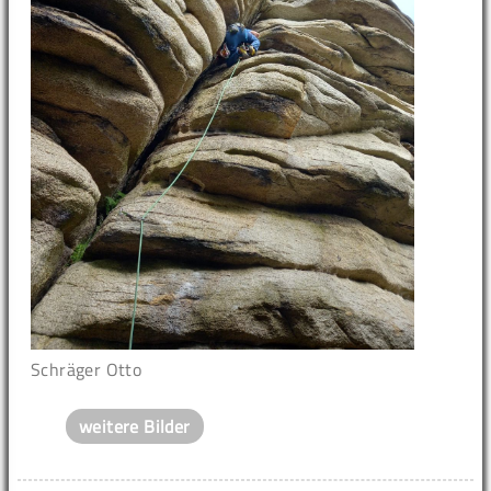
Schräger Otto
weitere Bilder