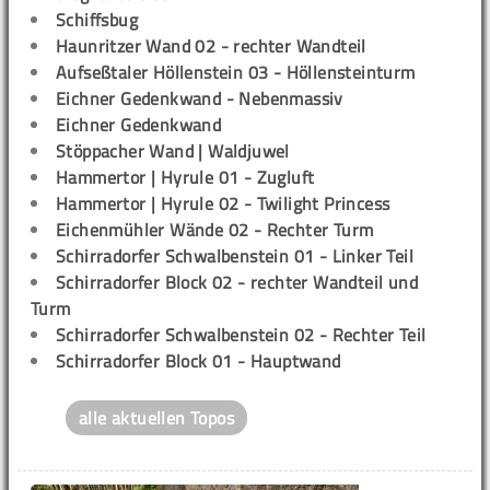
Schiffsbug
Haunritzer Wand 02 - rechter Wandteil
Aufseßtaler Höllenstein 03 - Höllensteinturm
Eichner Gedenkwand - Nebenmassiv
Eichner Gedenkwand
Stöppacher Wand | Waldjuwel
Hammertor | Hyrule 01 - Zugluft
Hammertor | Hyrule 02 - Twilight Princess
Eichenmühler Wände 02 - Rechter Turm
Schirradorfer Schwalbenstein 01 - Linker Teil
Schirradorfer Block 02 - rechter Wandteil und
Turm
Schirradorfer Schwalbenstein 02 - Rechter Teil
Schirradorfer Block 01 - Hauptwand
alle aktuellen Topos