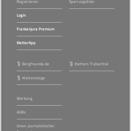
Registrieren
Sperrungsliste
Login
Frankenjura Premium
KletterApp
Bergfreunde.de
Klettern Trubachtal
Klettersteige
Werbung
AGBs
Unser journalistischer