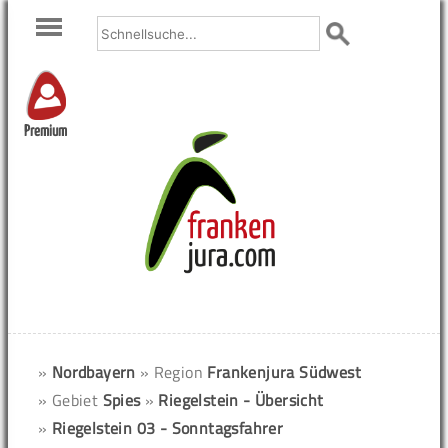
Premium
»
Nordbayern
» Region
Frankenjura Südwest
» Gebiet
Spies
»
Riegelstein - Übersicht
»
Riegelstein 03 - Sonntagsfahrer