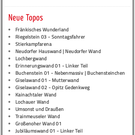
Neue Topos
Fränkisches Wunderland
Riegelstein 03 - Sonntagsfahrer
Stierkampfarena
Neudorfer Hauswand | Neudorfer Wand
Lochbergwand
Erinnerungswand 01 - Linker Teil
Buchenstein 01 - Nebenmassiv | Buchensteinchen
Giselawand 01 - Mutterwand
Giselawand 02 - Opitz Gedenkweg
Kainachtaler Wand
Lochauer Wand
Umsonst und Draußen
Trainmeuseler Wand
Großenoher Wand 01
Jubiläumswand 01 - Linker Teil