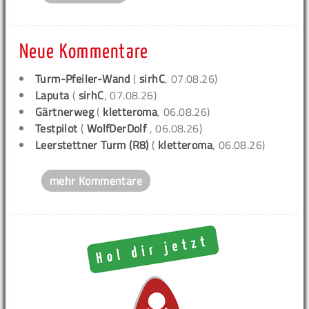
Neue Kommentare
Turm-Pfeiler-Wand
(
sirhC
, 07.08.26)
Laputa
(
sirhC
, 07.08.26)
Gärtnerweg
(
kletteroma
, 06.08.26)
Testpilot
(
WolfDerDolf
, 06.08.26)
Leerstettner Turm (R8)
(
kletteroma
, 06.08.26)
mehr Kommentare