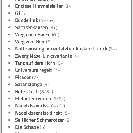
Endlose Himmelsleiter
(3+)
(?)
(5)
Buddelfink
(5+/6-)
Sachsensausen
(3+)
Weg nach Hause
(6-)
Weg zum Bier
(6-)
Notbremsung in der letzten Ausfahrt Glück
(6+)
Zwerg Nase, Linksvariante
(4)
Tanz auf dem Horn
(6+)
Universum regelt
(7+)
Picador
(7-)
Satanstango
(8)
Rotes Tuch
(8/8+)
Elefantenrennen
(6/6+)
Nadelkissenriss
(8+/9-)
Nadelkissenriss direkt
(9+)
Seitlicher Schmarotzer
(8)
Die Schabe
(6)