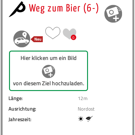
Weg zum Bier (6-)
0
Hier klicken um ein Bild
von diesem Ziel hochzuladen.
Länge:
12m
Ausrichtung:
Nordost
Jahreszeit: