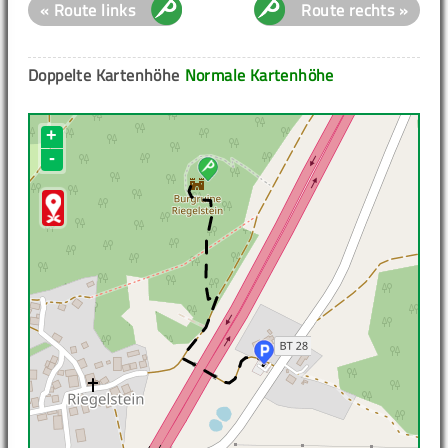
« Route links
Route rechts »
Doppelte Kartenhöhe
Normale Kartenhöhe
+
-