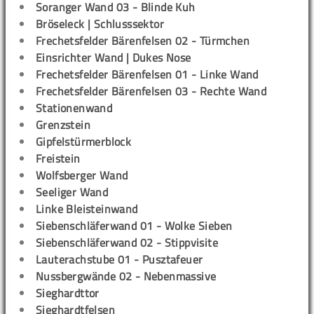
Soranger Wand 03 - Blinde Kuh
Bröseleck | Schlusssektor
Frechetsfelder Bärenfelsen 02 - Türmchen
Einsrichter Wand | Dukes Nose
Frechetsfelder Bärenfelsen 01 - Linke Wand
Frechetsfelder Bärenfelsen 03 - Rechte Wand
Stationenwand
Grenzstein
Gipfelstürmerblock
Freistein
Wolfsberger Wand
Seeliger Wand
Linke Bleisteinwand
Siebenschläferwand 01 - Wolke Sieben
Siebenschläferwand 02 - Stippvisite
Lauterachstube 01 - Pusztafeuer
Nussbergwände 02 - Nebenmassive
Sieghardttor
Sieghardtfelsen