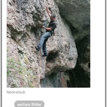
Neonstaub
weitere Bilder