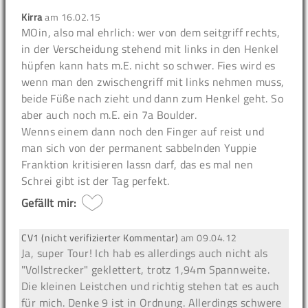
Kirra
am
16.02.15
MOin, also mal ehrlich: wer von dem seitgriff rechts,
in der Verscheidung stehend mit links in den Henkel
hüpfen kann hats m.E. nicht so schwer. Fies wird es
wenn man den zwischengriff mit links nehmen muss,
beide Füße nach zieht und dann zum Henkel geht. So
aber auch noch m.E. ein 7a Boulder.
Wenns einem dann noch den Finger auf reist und
man sich von der permanent sabbelnden Yuppie
Franktion kritisieren lassn darf, das es mal nen
Schrei gibt ist der Tag perfekt.
Gefällt mir:
CV1 (nicht verifizierter Kommentar)
am
09.04.12
Ja, super Tour! Ich hab es allerdings auch nicht als
"Vollstrecker" geklettert, trotz 1,94m Spannweite.
Die kleinen Leistchen und richtig stehen tat es auch
für mich. Denke 9 ist in Ordnung. Allerdings schwere