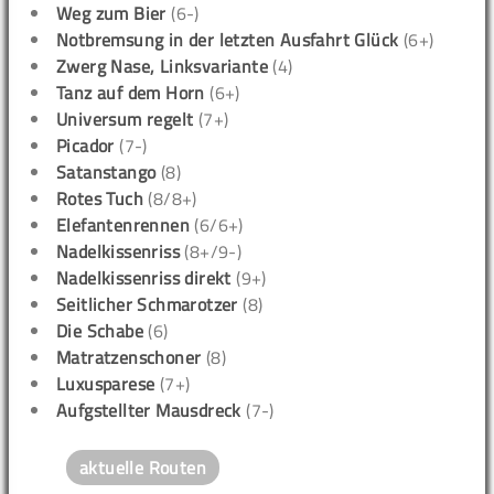
Weg zum Bier
(6-)
Notbremsung in der letzten Ausfahrt Glück
(6+)
Zwerg Nase, Linksvariante
(4)
Tanz auf dem Horn
(6+)
Universum regelt
(7+)
Picador
(7-)
Satanstango
(8)
Rotes Tuch
(8/8+)
Elefantenrennen
(6/6+)
Nadelkissenriss
(8+/9-)
Nadelkissenriss direkt
(9+)
Seitlicher Schmarotzer
(8)
Die Schabe
(6)
Matratzenschoner
(8)
Luxusparese
(7+)
Aufgstellter Mausdreck
(7-)
aktuelle Routen