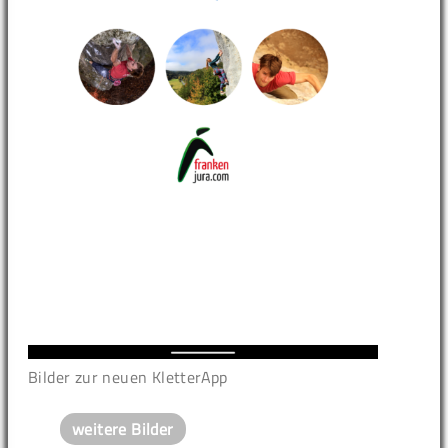
Bilder zur neuen KletterApp
weitere Bilder