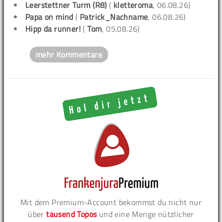
Leerstettner Turm (R8)
(
kletteroma
, 06.08.26)
Papa on mind
(
Patrick_Nachname
, 06.08.26)
Hipp da runner!
(
Tom
, 05.08.26)
mehr Kommentare
Mit dem Premium-Account bekommst du nicht nur
über
tausend Topos
und eine Menge nützlicher