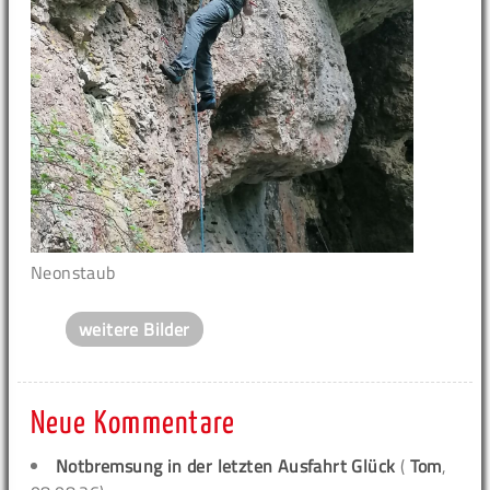
Neonstaub
weitere Bilder
Neue Kommentare
Notbremsung in der letzten Ausfahrt Glück
(
Tom
,