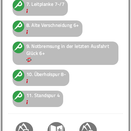
7.
Leitplanke
7-/7
8.
Alte Verschneidung
6+
9.
Notbremsung in der letzten Ausfahrt
Glück
6+
10.
Überholspur
8-
11.
Standspur
4