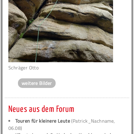
Schräger Otto
weitere Bilder
Neues aus dem Forum
Touren für kleinere Leute
(Patrick_Nachname,
06.08)