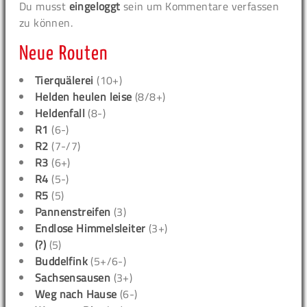
Du musst
eingeloggt
sein um Kommentare verfassen
zu können.
Neue Routen
Tierquälerei
(10+)
Helden heulen leise
(8/8+)
Heldenfall
(8-)
R1
(6-)
R2
(7-/7)
R3
(6+)
R4
(5-)
R5
(5)
Pannenstreifen
(3)
Endlose Himmelsleiter
(3+)
(?)
(5)
Buddelfink
(5+/6-)
Sachsensausen
(3+)
Weg nach Hause
(6-)