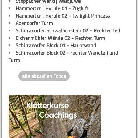
Stöppacher Wand | Waldjuwel
Hammertor | Hyrule 01 - Zugluft
Hammertor | Hyrule 02 - Twilight Princess
Azendorfer Turm
Schirradorfer Schwalbenstein 02 - Rechter Teil
Eichenmühler Wände 02 - Rechter Turm
Schirradorfer Block 01 - Hauptwand
Schirradorfer Block 02 - rechter Wandteil und
Turm
alle aktuellen Topos