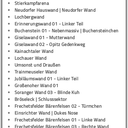
Stierkampfarena
Neudorfer Hauswand | Neudorfer Wand
Lochbergwand
Erinnerungswand 01 - Linker Teil
Buchenstein 01 - Nebenmassiv | Buchensteinchen
Giselawand 01 - Mutterwand
Giselawand 02 - Opitz Gedenkweg
Kainachtaler Wand
Lochauer Wand
Umsonst und Draußen
Trainmeuseler Wand
Jubiläumswand 01 - Linker Teil
Großenoher Wand 01
Soranger Wand 03 - Blinde Kuh
Bröseleck | Schlusssektor
Frechetsfelder Bärenfelsen 02 - Türmchen
Einsrichter Wand | Dukes Nose
Frechetsfelder Bärenfelsen 01 - Linke Wand
Frechetsfelder Bärenfelsen 03 - Rechte Wand