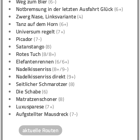
Weg zum Bier
(6-)
Notbremsung in der letzten Ausfahrt Glück
(6+)
Zwerg Nase, Linksvariante
(4)
Tanz auf dem Horn
(6+)
Universum regelt
(7+)
Picador
(7-)
Satanstango
(8)
Rotes Tuch
(8/8+)
Elefantenrennen
(6/6+)
Nadelkissenriss
(8+/9-)
Nadelkissenriss direkt
(9+)
Seitlicher Schmarotzer
(8)
Die Schabe
(6)
Matratzenschoner
(8)
Luxusparese
(7+)
Aufgstellter Mausdreck
(7-)
aktuelle Routen