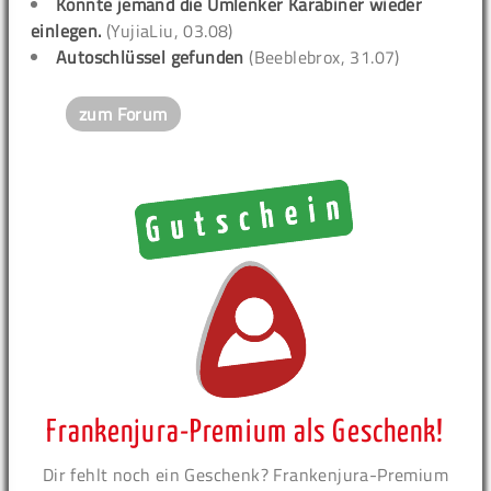
Könnte jemand die Umlenker Karabiner wieder
einlegen.
(YujiaLiu, 03.08)
Autoschlüssel gefunden
(Beeblebrox, 31.07)
zum Forum
Frankenjura-Premium als Geschenk!
Dir fehlt noch ein Geschenk? Frankenjura-Premium