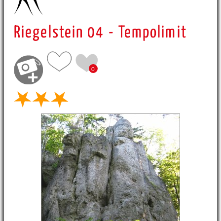
Riegelstein 04 - Tempolimit
0