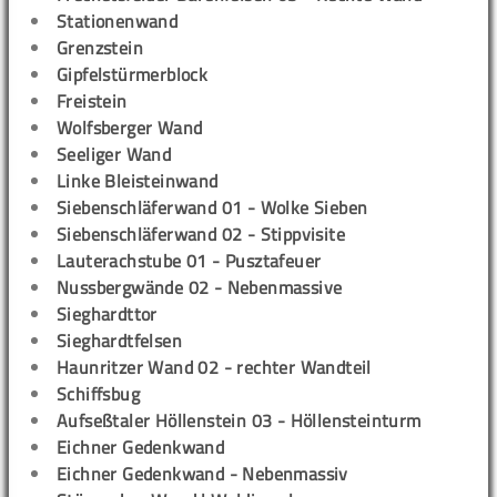
Stationenwand
Grenzstein
Gipfelstürmerblock
Freistein
Wolfsberger Wand
Seeliger Wand
Linke Bleisteinwand
Siebenschläferwand 01 - Wolke Sieben
Siebenschläferwand 02 - Stippvisite
Lauterachstube 01 - Pusztafeuer
Nussbergwände 02 - Nebenmassive
Sieghardttor
Sieghardtfelsen
Haunritzer Wand 02 - rechter Wandteil
Schiffsbug
Aufseßtaler Höllenstein 03 - Höllensteinturm
Eichner Gedenkwand
Eichner Gedenkwand - Nebenmassiv