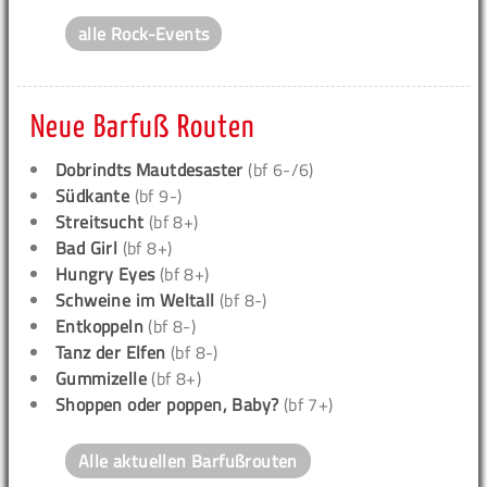
alle Rock-Events
Neue Barfuß Routen
Dobrindts Mautdesaster
(bf 6-/6)
Südkante
(bf 9-)
Streitsucht
(bf 8+)
Bad Girl
(bf 8+)
Hungry Eyes
(bf 8+)
Schweine im Weltall
(bf 8-)
Entkoppeln
(bf 8-)
Tanz der Elfen
(bf 8-)
Gummizelle
(bf 8+)
Shoppen oder poppen, Baby?
(bf 7+)
Alle aktuellen Barfußrouten