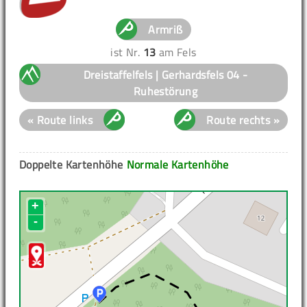
Armriß
ist Nr.
13
am Fels
Dreistaffelfels | Gerhardsfels 04 -
Ruhestörung
« Route links
Route rechts »
Doppelte Kartenhöhe
Normale Kartenhöhe
+
-