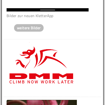
Bilder zur neuen KletterApp
weitere Bilder