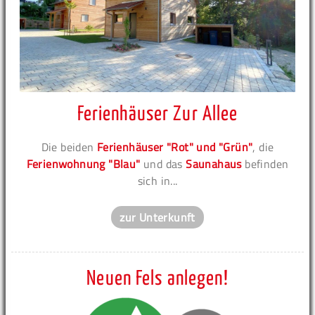
Ferienhäuser Zur Allee
Die beiden
Ferienhäuser "Rot" und "Grün"
, die
Ferienwohnung "Blau"
und das
Saunahaus
befinden
sich in...
zur Unterkunft
Neuen Fels anlegen!