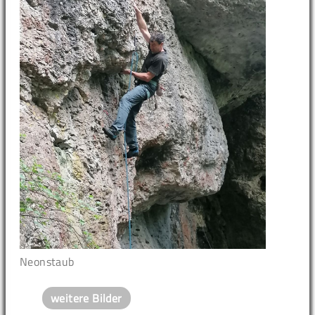
Neonstaub
weitere Bilder