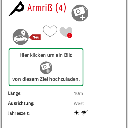
Armriß (4)
2
Hier klicken um ein Bild
von diesem Ziel hochzuladen.
Länge:
10m
Ausrichtung:
West
Jahreszeit: