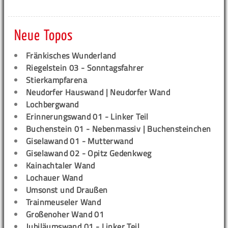
Neue Topos
Fränkisches Wunderland
Riegelstein 03 - Sonntagsfahrer
Stierkampfarena
Neudorfer Hauswand | Neudorfer Wand
Lochbergwand
Erinnerungswand 01 - Linker Teil
Buchenstein 01 - Nebenmassiv | Buchensteinchen
Giselawand 01 - Mutterwand
Giselawand 02 - Opitz Gedenkweg
Kainachtaler Wand
Lochauer Wand
Umsonst und Draußen
Trainmeuseler Wand
Großenoher Wand 01
Jubiläumswand 01 - Linker Teil