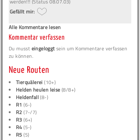
werden!!! (Status 08.07.03)
Gefällt mir:
Alle Kommentare lesen
Kommentar verfassen
Du musst
eingeloggt
sein um Kommentare verfassen
zu können.
Neue Routen
Tierquälerei
(10+)
Helden heulen leise
(8/8+)
Heldenfall
(8-)
R1
(6-)
R2
(7-/7)
R3
(6+)
R4
(5-)
R5
(5)