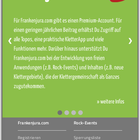
Für Frankenjura.com gibt es einen Premium-Account. Für
einen geringen jährlichen Beitrag erhältst Du Zugriff auf
alle Topos, eine praktische KletterApp und viele
❮
❯
Funktionen mehr. Darüber hinaus unterstützt Du
Frankenjura.com bei der Entwicklung von freien
Anwendungen (z.B. Rock-Events) und Inhalten (z.B. neue
Klettergebiete), die der Klettergemeinschaft als Ganzes
zugutekommen.
» weitere Infos
Frankenjura.com
Rock-Events
Registrieren
Sperrungsliste