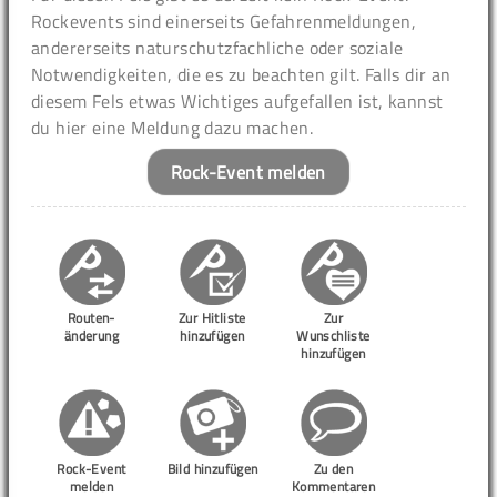
Rockevents sind einerseits Gefahrenmeldungen,
andererseits naturschutzfachliche oder soziale
Notwendigkeiten, die es zu beachten gilt. Falls dir an
diesem Fels etwas Wichtiges aufgefallen ist, kannst
du hier eine Meldung dazu machen.
Rock-Event melden
Routen-
Zur Hitliste
Zur
änderung
hinzufügen
Wunschliste
hinzufügen
Rock-Event
Bild hinzufügen
Zu den
melden
Kommentaren