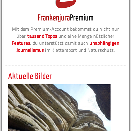
Mit dem Premium-Account bekommst du nicht nur
über
tausend Topos
und eine Menge nützlicher
Features
, du unterstützt damit auch
unabhängigen
Journalismus
im Klettersport und Naturschutz.
Aktuelle Bilder