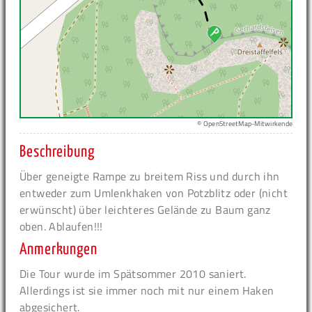
© OpenStreetMap-Mitwirkende
Beschreibung
Über geneigte Rampe zu breitem Riss und durch ihn
entweder zum Umlenkhaken von Potzblitz oder (nicht
erwünscht) über leichteres Gelände zu Baum ganz
oben. Ablaufen!!!
Anmerkungen
Die Tour wurde im Spätsommer 2010 saniert.
Allerdings ist sie immer noch mit nur einem Haken
abgesichert.