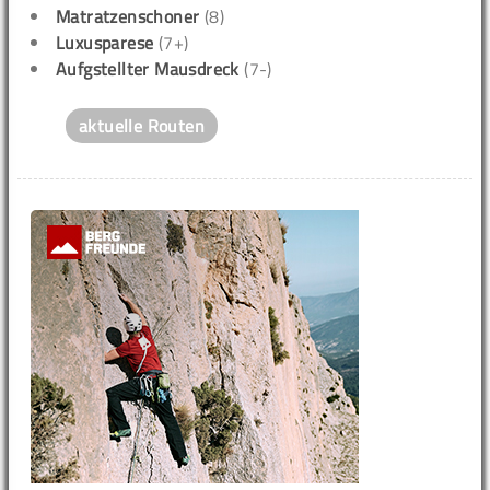
Matratzenschoner
(8)
Luxusparese
(7+)
Aufgstellter Mausdreck
(7-)
aktuelle Routen