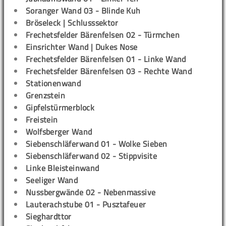
Soranger Wand 03 - Blinde Kuh
Bröseleck | Schlusssektor
Frechetsfelder Bärenfelsen 02 - Türmchen
Einsrichter Wand | Dukes Nose
Frechetsfelder Bärenfelsen 01 - Linke Wand
Frechetsfelder Bärenfelsen 03 - Rechte Wand
Stationenwand
Grenzstein
Gipfelstürmerblock
Freistein
Wolfsberger Wand
Siebenschläferwand 01 - Wolke Sieben
Siebenschläferwand 02 - Stippvisite
Linke Bleisteinwand
Seeliger Wand
Nussbergwände 02 - Nebenmassive
Lauterachstube 01 - Pusztafeuer
Sieghardttor