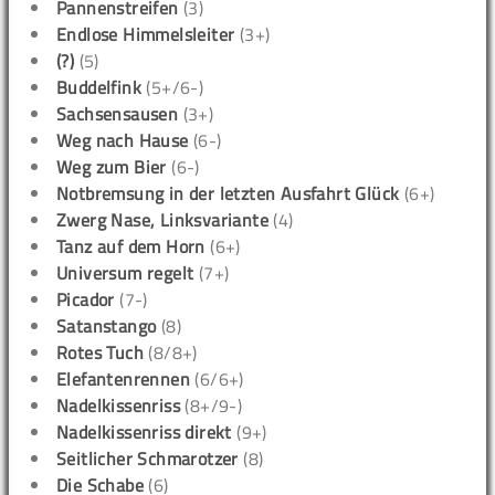
Pannenstreifen
(3)
Endlose Himmelsleiter
(3+)
(?)
(5)
Buddelfink
(5+/6-)
Sachsensausen
(3+)
Weg nach Hause
(6-)
Weg zum Bier
(6-)
Notbremsung in der letzten Ausfahrt Glück
(6+)
Zwerg Nase, Linksvariante
(4)
Tanz auf dem Horn
(6+)
Universum regelt
(7+)
Picador
(7-)
Satanstango
(8)
Rotes Tuch
(8/8+)
Elefantenrennen
(6/6+)
Nadelkissenriss
(8+/9-)
Nadelkissenriss direkt
(9+)
Seitlicher Schmarotzer
(8)
Die Schabe
(6)