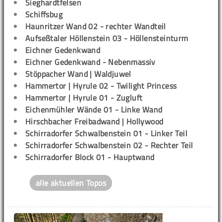
Sieghardtfelsen
Schiffsbug
Haunritzer Wand 02 - rechter Wandteil
Aufseßtaler Höllenstein 03 - Höllensteinturm
Eichner Gedenkwand
Eichner Gedenkwand - Nebenmassiv
Stöppacher Wand | Waldjuwel
Hammertor | Hyrule 02 - Twilight Princess
Hammertor | Hyrule 01 - Zugluft
Eichenmühler Wände 01 - Linke Wand
Hirschbacher Freibadwand | Hollywood
Schirradorfer Schwalbenstein 01 - Linker Teil
Schirradorfer Schwalbenstein 02 - Rechter Teil
Schirradorfer Block 01 - Hauptwand
alle aktuellen Topos