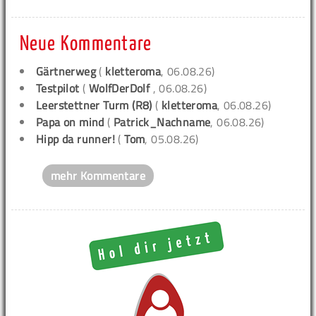
Neue Kommentare
Gärtnerweg
(
kletteroma
, 06.08.26)
Testpilot
(
WolfDerDolf
, 06.08.26)
Leerstettner Turm (R8)
(
kletteroma
, 06.08.26)
Papa on mind
(
Patrick_Nachname
, 06.08.26)
Hipp da runner!
(
Tom
, 05.08.26)
mehr Kommentare