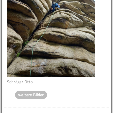
Schräger Otto
weitere Bilder