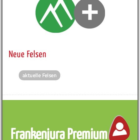
Neue Felsen
aktuelle Felsen
Frankenjura Premium