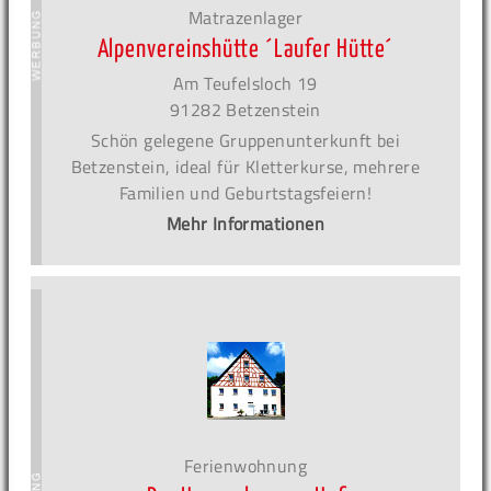
Matrazenlager
Alpenvereinshütte ´Laufer Hütte´
Am Teufelsloch 19
91282 Betzenstein
Schön gelegene Gruppenunterkunft bei
Betzenstein, ideal für Kletterkurse, mehrere
Familien und Geburtstagsfeiern!
Mehr Informationen
Ferienwohnung