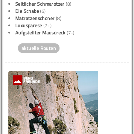
Seitlicher Schmarotzer
(8)
Die Schabe
(6)
Matratzenschoner
(8)
Luxusparese
(7+)
Aufgstellter Mausdreck
(7-)
aktuelle Routen