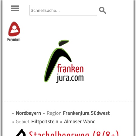
Premium
»
Nordbayern
» Region
Frankenjura Südwest
» Gebiet
Hiltpoltstein
»
Almoser Wand