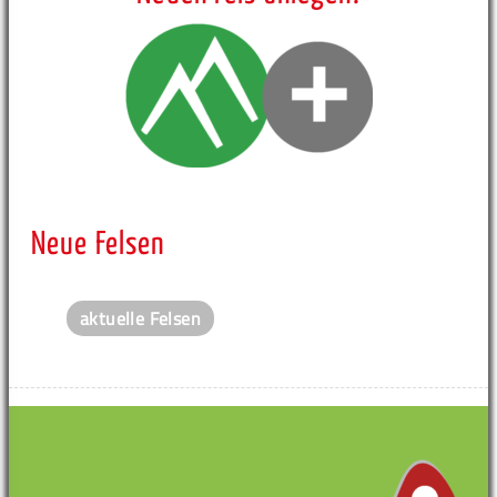
Neue Felsen
aktuelle Felsen