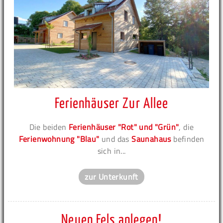
Ferienhäuser Zur Allee
Die beiden
Ferienhäuser "Rot" und "Grün"
, die
Ferienwohnung "Blau"
und das
Saunahaus
befinden
sich in...
zur Unterkunft
Neuen Fels anlegen!