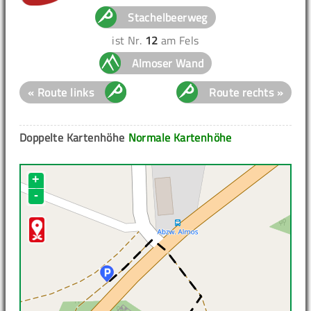
Stachelbeerweg
ist Nr.
12
am Fels
Almoser Wand
« Route links
Route rechts »
Doppelte Kartenhöhe
Normale Kartenhöhe
+
-