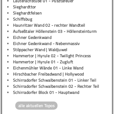
Lauterachstube 01 - Pusztafeuer
Sieghardttor
Sieghardtfelsen
Schiffsbug
Haunritzer Wand 02 - rechter Wandteil
Aufseßtaler Höllenstein 03 - Höllensteinturm
Eichner Gedenkwand
Eichner Gedenkwand - Nebenmassiv
Stöppacher Wand | Waldjuwel
Hammertor | Hyrule 02 - Twilight Princess
Hammertor | Hyrule 01 - Zugluft
Eichenmühler Wände 01 - Linke Wand
Hirschbacher Freibadwand | Hollywood
Schirradorfer Schwalbenstein 01 - Linker Teil
Schirradorfer Schwalbenstein 02 - Rechter Teil
Schirradorfer Block 01 - Hauptwand
alle aktuellen Topos