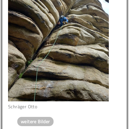
Schräger Otto
weitere Bilder