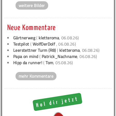
weitere Bilder
Neue Kommentare
Gärtnerweg
(
kletteroma
, 06.08.26)
Testpilot
(
WolfDerDolf
, 06.08.26)
Leerstettner Turm (R8)
(
kletteroma
, 06.08.26)
Papa on mind
(
Patrick_Nachname
, 06.08.26)
Hipp da runner!
(
Tom
, 05.08.26)
mehr Kommentare