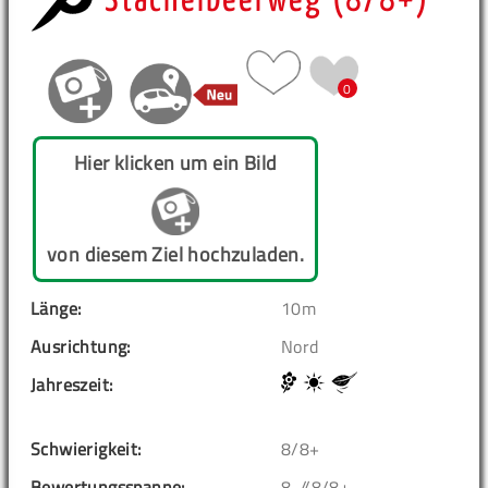
Stachelbeerweg (8/8+)
0
Hier klicken um ein Bild
von diesem Ziel hochzuladen.
Länge:
10m
Ausrichtung:
Nord
Jahreszeit:
Schwierigkeit:
8/8+
Bewertungsspanne:
8-//8/8+