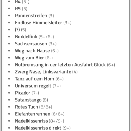
R4
(5-)
R5
(5)
Pannenstreifen
(3)
Endlose Himmelsleiter
(3+)
(?)
(5)
Buddelfink
(5+/6-)
Sachsensausen
(3+)
Weg nach Hause
(6-)
Weg zum Bier
(6-)
Notbremsung in der letzten Ausfahrt Glück
(6+)
Zwerg Nase, Linksvariante
(4)
Tanz auf dem Horn
(6+)
Universum regelt
(7+)
Picador
(7-)
Satanstango
(8)
Rotes Tuch
(8/8+)
Elefantenrennen
(6/6+)
Nadelkissenriss
(8+/9-)
Nadelkissenriss direkt
(9+)