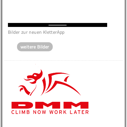
Bilder zur neuen KletterApp
weitere Bilder