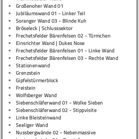
Großenoher Wand 01
Jubiläumswand 01 - Linker Teil
Soranger Wand 03 - Blinde Kuh
Bröseleck | Schlusssektor
Frechetsfelder Bärenfelsen 02 - Türmchen
Einsrichter Wand | Dukes Nose
Frechetsfelder Bärenfelsen 01 - Linke Wand
Frechetsfelder Bärenfelsen 03 - Rechte Wand
Stationenwand
Grenzstein
Gipfelstürmerblock
Freistein
Wolfsberger Wand
Siebenschläferwand 01 - Wolke Sieben
Siebenschläferwand 02 - Stippvisite
Linke Bleisteinwand
Seeliger Wand
Nussbergwände 02 - Nebenmassive