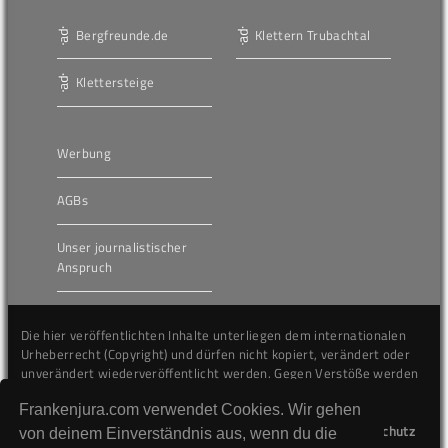
Bergfreunde.de
Klettern Trubachtal
Klettersteige
Werbung
AGBs
Unser journalistischer
Anspruch
Die hier veröffentlichten Inhalte unterliegen dem internationalen
Urheberrecht (Copyright) und dürfen nicht kopiert, verändert oder
unverändert wiederveröffentlicht werden. Gegen Verstöße werden
wir auf juristischem Wege vorgehen.
Frankenjura.com verwendet Cookies. Wir gehen
Kontakt
Impressum
Datenschutz
von deinem Einverständnis aus, wenn du die