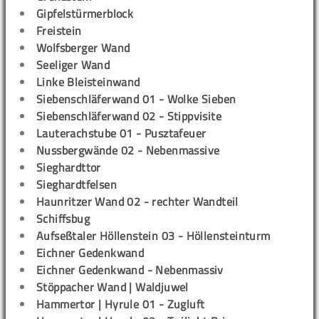
Gipfelstürmerblock
Freistein
Wolfsberger Wand
Seeliger Wand
Linke Bleisteinwand
Siebenschläferwand 01 - Wolke Sieben
Siebenschläferwand 02 - Stippvisite
Lauterachstube 01 - Pusztafeuer
Nussbergwände 02 - Nebenmassive
Sieghardttor
Sieghardtfelsen
Haunritzer Wand 02 - rechter Wandteil
Schiffsbug
Aufseßtaler Höllenstein 03 - Höllensteinturm
Eichner Gedenkwand
Eichner Gedenkwand - Nebenmassiv
Stöppacher Wand | Waldjuwel
Hammertor | Hyrule 01 - Zugluft