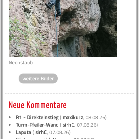
Neonstaub
weitere Bilder
Neue Kommentare
R1 - Direkteinstieg
(
maxikurz
, 08.08.26)
Turm-Pfeiler-Wand
(
sirhC
, 07.08.26)
Laputa
(
sirhC
, 07.08.26)