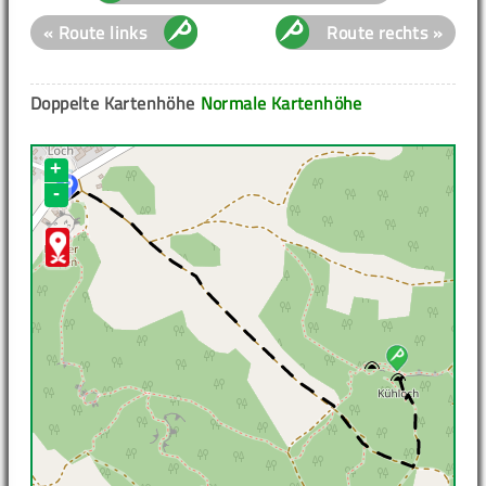
« Route links
Route rechts »
Doppelte Kartenhöhe
Normale Kartenhöhe
+
-