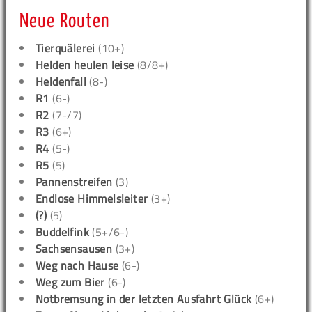
Neue Routen
Tierquälerei
(10+)
Helden heulen leise
(8/8+)
Heldenfall
(8-)
R1
(6-)
R2
(7-/7)
R3
(6+)
R4
(5-)
R5
(5)
Pannenstreifen
(3)
Endlose Himmelsleiter
(3+)
(?)
(5)
Buddelfink
(5+/6-)
Sachsensausen
(3+)
Weg nach Hause
(6-)
Weg zum Bier
(6-)
Notbremsung in der letzten Ausfahrt Glück
(6+)