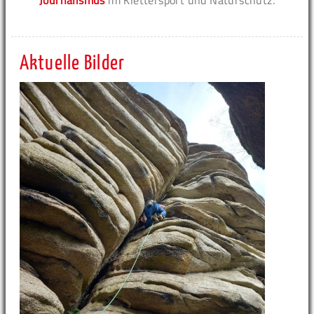
Journalismus
im Klettersport und Naturschutz.
Aktuelle Bilder