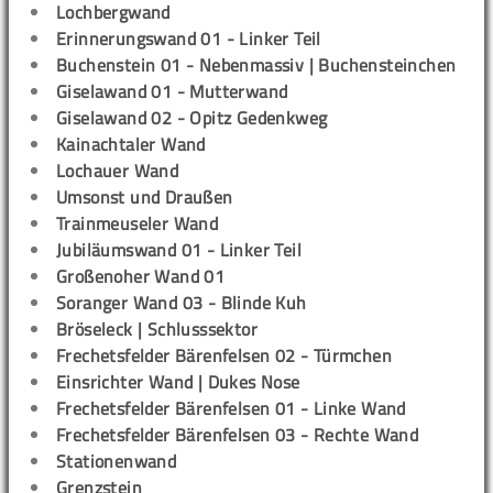
Lochbergwand
Erinnerungswand 01 - Linker Teil
Buchenstein 01 - Nebenmassiv | Buchensteinchen
Giselawand 01 - Mutterwand
Giselawand 02 - Opitz Gedenkweg
Kainachtaler Wand
Lochauer Wand
Umsonst und Draußen
Trainmeuseler Wand
Jubiläumswand 01 - Linker Teil
Großenoher Wand 01
Soranger Wand 03 - Blinde Kuh
Bröseleck | Schlusssektor
Frechetsfelder Bärenfelsen 02 - Türmchen
Einsrichter Wand | Dukes Nose
Frechetsfelder Bärenfelsen 01 - Linke Wand
Frechetsfelder Bärenfelsen 03 - Rechte Wand
Stationenwand
Grenzstein