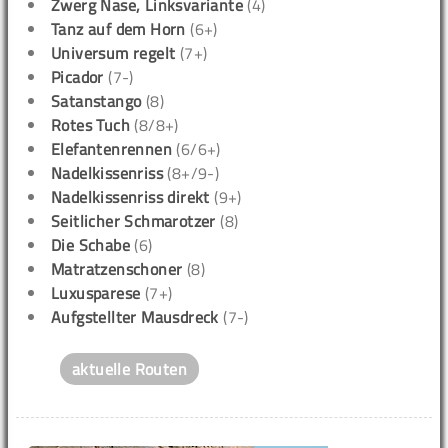
Zwerg Nase, Linksvariante
(4)
Tanz auf dem Horn
(6+)
Universum regelt
(7+)
Picador
(7-)
Satanstango
(8)
Rotes Tuch
(8/8+)
Elefantenrennen
(6/6+)
Nadelkissenriss
(8+/9-)
Nadelkissenriss direkt
(9+)
Seitlicher Schmarotzer
(8)
Die Schabe
(6)
Matratzenschoner
(8)
Luxusparese
(7+)
Aufgstellter Mausdreck
(7-)
aktuelle Routen