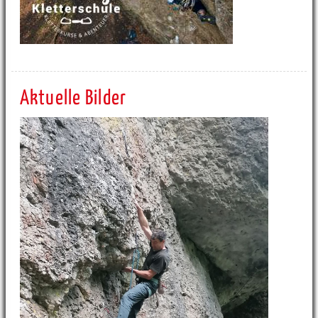
Aktuelle Bilder