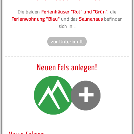
Die beiden
Ferienhäuser "Rot" und "Grün"
, die
Ferienwohnung "Blau"
und das
Saunahaus
befinden
sich in...
zur Unterkunft
Neuen Fels anlegen!