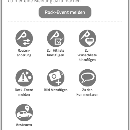
du hier eine Meldung dazu machen.
Rock-Event melden
Routen-
Zur Hitliste
Zur
änderung
hinzufügen
Wunschliste
hinzufügen
Rock-Event
Bild hinzufügen
Zu den
melden
Kommentaren
Ansteuern