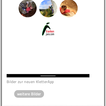
Bilder zur neuen KletterApp
weitere Bilder