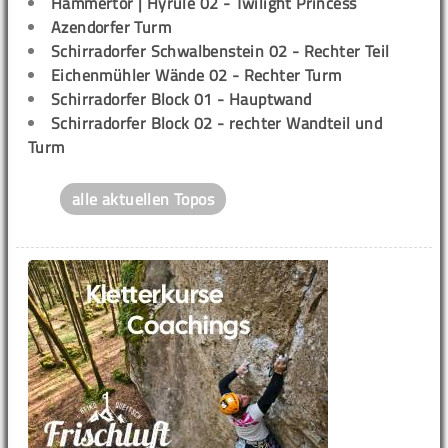
Hammertor | Hyrule 02 - Twilight Princess
Azendorfer Turm
Schirradorfer Schwalbenstein 02 - Rechter Teil
Eichenmühler Wände 02 - Rechter Turm
Schirradorfer Block 01 - Hauptwand
Schirradorfer Block 02 - rechter Wandteil und
Turm
alle aktuellen Topos