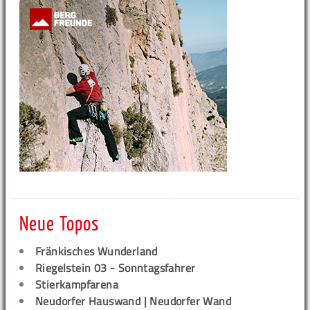
Neue Topos
Fränkisches Wunderland
Riegelstein 03 - Sonntagsfahrer
Stierkampfarena
Neudorfer Hauswand | Neudorfer Wand