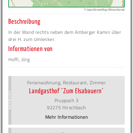
© OpenStreetMap-Mitwirkende
Beschreibung
In der Wand rechts neben dem Amberger Kamin über
drei H. zum Umlenker.
Informationen von
Hoffi, Jörg
Ferienwohnung, Restaurant, Zimmer
Landgasthof ´Zum Elsabauern´
Pruppach 3
92275 Hirschbach
Mehr Informationen