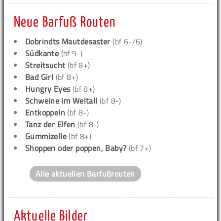
Neue Barfuß Routen
Dobrindts Mautdesaster
(bf 6-/6)
Südkante
(bf 9-)
Streitsucht
(bf 8+)
Bad Girl
(bf 8+)
Hungry Eyes
(bf 8+)
Schweine im Weltall
(bf 8-)
Entkoppeln
(bf 8-)
Tanz der Elfen
(bf 8-)
Gummizelle
(bf 8+)
Shoppen oder poppen, Baby?
(bf 7+)
Alle aktuellen Barfußrouten
Aktuelle Bilder