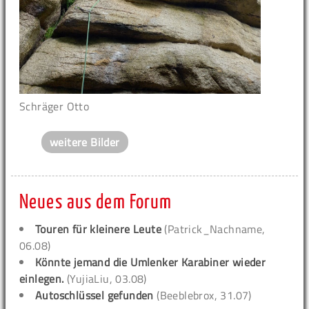
Schräger Otto
weitere Bilder
Neues aus dem Forum
Touren für kleinere Leute
(Patrick_Nachname,
06.08)
Könnte jemand die Umlenker Karabiner wieder
einlegen.
(YujiaLiu, 03.08)
Autoschlüssel gefunden
(Beeblebrox, 31.07)