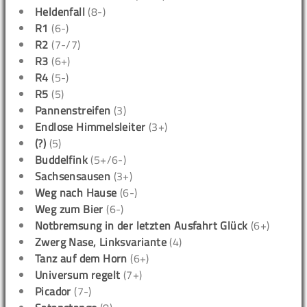
Heldenfall
(8-)
R1
(6-)
R2
(7-/7)
R3
(6+)
R4
(5-)
R5
(5)
Pannenstreifen
(3)
Endlose Himmelsleiter
(3+)
(?)
(5)
Buddelfink
(5+/6-)
Sachsensausen
(3+)
Weg nach Hause
(6-)
Weg zum Bier
(6-)
Notbremsung in der letzten Ausfahrt Glück
(6+)
Zwerg Nase, Linksvariante
(4)
Tanz auf dem Horn
(6+)
Universum regelt
(7+)
Picador
(7-)