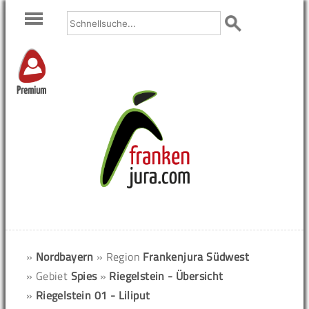
Premium
»
Nordbayern
» Region
Frankenjura Südwest
» Gebiet
Spies
»
Riegelstein - Übersicht
»
Riegelstein 01 - Liliput