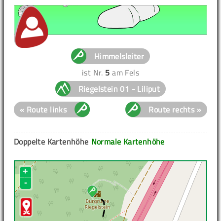
Himmelsleiter
ist Nr.
5
am Fels
Riegelstein 01 - Liliput
« Route links
Route rechts »
Doppelte Kartenhöhe
Normale Kartenhöhe
+
-