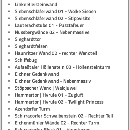
Linke Bleisteinwand
Siebenschläferwand 01 - Wolke Sieben
Siebenschläferwand 02 - Stippvisite
Lauterachstube 01 - Pusztafeuer
Nussbergwände 02 - Nebenmassive
Sieghardttor
Sieghardtfelsen
Haunritzer Wand 02 - rechter Wandteil
Schiffsbug
Aufseßtaler Höllenstein 03 - Höllensteinturm
Eichner Gedenkwand
Eichner Gedenkwand - Nebenmassiv
Stöppacher Wand | Waldjuwel
Hammertor | Hyrule 01 - Zugluft
Hammertor | Hyrule 02 - Twilight Princess
Azendorfer Turm
Schirradorfer Schwalbenstein 02 - Rechter Teil
Eichenmühler Wände 02 - Rechter Turm
Schirradorfer Block 01 - Hauptwand