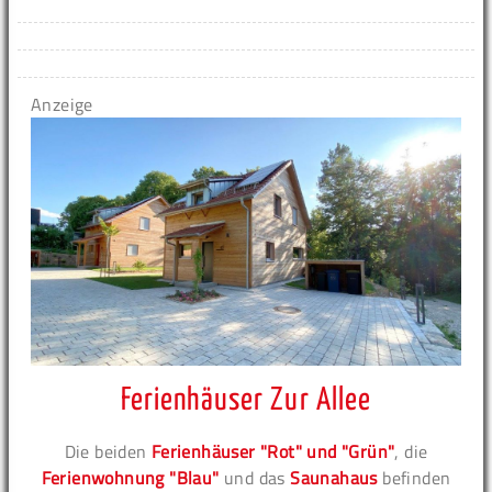
Anzeige
Ferienhäuser Zur Allee
Die beiden
Ferienhäuser "Rot" und "Grün"
, die
Ferienwohnung "Blau"
und das
Saunahaus
befinden