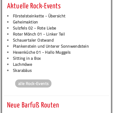
Aktuelle Rock-Events
Förstelsteinkette - Übersicht
Geheimaktion
Sulzfels 02 - Rote Liebe
Roter Mönch 01 - Linker Teil
Schauertaler Ostwand
Plankenstein und Unterer Sonnwendstein
Hexenküche 01 - Hallo Muggels
Sitting in a Box
Lachmöwe
Skarabäus
alle Rock-Events
Neue Barfuß Routen