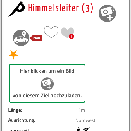
Himmelsleiter (3)
1
Hier klicken um ein Bild
von diesem Ziel hochzuladen.
Länge:
11m
Ausrichtung:
Nordwest
Jahreszeit: