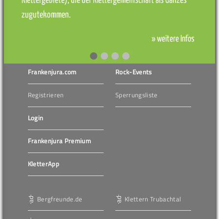
Klettergebiete), die der Klettergemeinschaft als Ganzes
zugutekommen.
» weitere Infos
Frankenjura.com
Rock-Events
Registrieren
Sperrungsliste
Login
Frankenjura Premium
KletterApp
Bergfreunde.de
Klettern Trubachtal