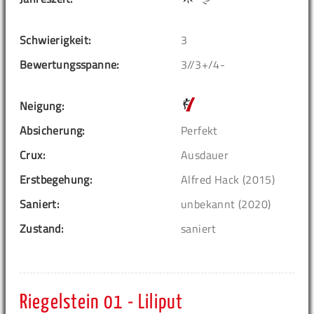
Schwierigkeit:
3
Bewertungsspanne:
3//3+/4-
Neigung:
Absicherung:
Perfekt
Crux:
Ausdauer
Erstbegehung:
Alfred Hack (2015)
Saniert:
unbekannt (2020)
Zustand:
saniert
Riegelstein 01 - Liliput