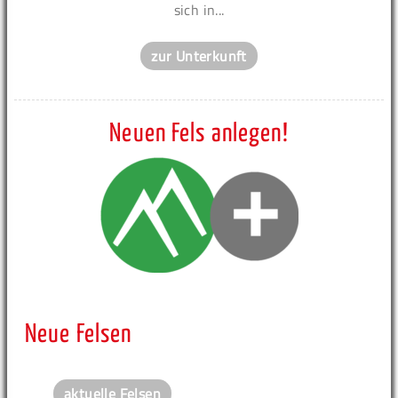
sich in...
zur Unterkunft
Neuen Fels anlegen!
Neue Felsen
aktuelle Felsen