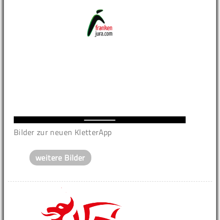
Bilder zur neuen KletterApp
weitere Bilder