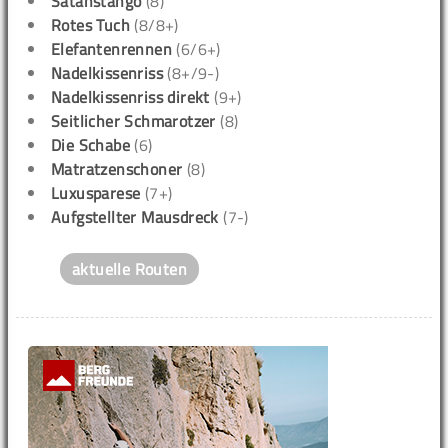
Satanstango
(8)
Rotes Tuch
(8/8+)
Elefantenrennen
(6/6+)
Nadelkissenriss
(8+/9-)
Nadelkissenriss direkt
(9+)
Seitlicher Schmarotzer
(8)
Die Schabe
(6)
Matratzenschoner
(8)
Luxusparese
(7+)
Aufgstellter Mausdreck
(7-)
aktuelle Routen