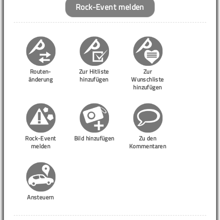
Rock-Event melden
Routen-
Zur Hitliste
Zur
änderung
hinzufügen
Wunschliste
hinzufügen
Rock-Event
Bild hinzufügen
Zu den
melden
Kommentaren
Ansteuern