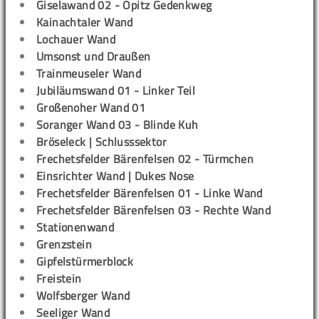
Giselawand 02 - Opitz Gedenkweg
Kainachtaler Wand
Lochauer Wand
Umsonst und Draußen
Trainmeuseler Wand
Jubiläumswand 01 - Linker Teil
Großenoher Wand 01
Soranger Wand 03 - Blinde Kuh
Bröseleck | Schlusssektor
Frechetsfelder Bärenfelsen 02 - Türmchen
Einsrichter Wand | Dukes Nose
Frechetsfelder Bärenfelsen 01 - Linke Wand
Frechetsfelder Bärenfelsen 03 - Rechte Wand
Stationenwand
Grenzstein
Gipfelstürmerblock
Freistein
Wolfsberger Wand
Seeliger Wand