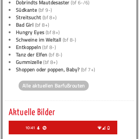
Dobrindts Mautdesaster
(bf 6-/6)
Südkante
(bf 9-)
Streitsucht
(bf 8+)
Bad Girl
(bf 8+)
Hungry Eyes
(bf 8+)
Schweine im Weltall
(bf 8-)
Entkoppeln
(bf 8-)
Tanz der Elfen
(bf 8-)
Gummizelle
(bf 8+)
Shoppen oder poppen, Baby?
(bf 7+)
Alle aktuellen Barfußrouten
Aktuelle Bilder