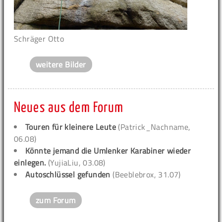
Schräger Otto
weitere Bilder
Neues aus dem Forum
Touren für kleinere Leute
(Patrick_Nachname,
06.08)
Könnte jemand die Umlenker Karabiner wieder
einlegen.
(YujiaLiu, 03.08)
Autoschlüssel gefunden
(Beeblebrox, 31.07)
zum Forum