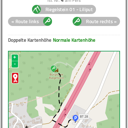
Riegelstein 01 - Liliput
« Route links
Route rechts »
Doppelte Kartenhöhe
Normale Kartenhöhe
+
-