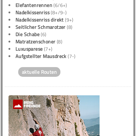
Elefantenrennen
(6/6+)
Nadelkissenriss
(8+/9-)
Nadelkissenriss direkt
(9+)
Seitlicher Schmarotzer
(8)
Die Schabe
(6)
Matratzenschoner
(8)
Luxusparese
(7+)
Aufgstellter Mausdreck
(7-)
aktuelle Routen