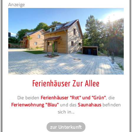
Anzeige
Ferienhäuser Zur Allee
Die beiden
Ferienhäuser "Rot" und "Grün"
, die
Ferienwohnung "Blau"
und das
Saunahaus
befinden
sich in...
zur Unterkunft