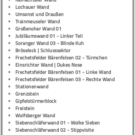
Lochauer Wand
Umsonst und Draußen
Trainmeuseler Wand
Großenoher Wand 01
Jubiläumswand 01 - Linker Teil
Soranger Wand 03 - Blinde Kuh
Bröseleck | Schlusssektor
Frechetsfelder Bärenfelsen 02 - Türmchen
Einsrichter Wand | Dukes Nose
Frechetsfelder Bärenfelsen 01 - Linke Wand
Frechetsfelder Bärenfelsen 03 - Rechte Wand
Stationenwand
Grenzstein
Gipfelstürmerblock
Freistein
Wolfsberger Wand
Siebenschläferwand 01 - Wolke Sieben
Siebenschläferwand 02 - Stippvisite