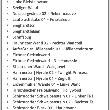
Linke Bleisteinwand
Seeliger Wand
Nussbergwände 02 - Nebenmassive
Lauterachstube 01 - Pusztafeuer
Sieghardttor
Sieghardtfelsen
Schiffsbug
Haunritzer Wand 02 - rechter Wandteil
Aufseßtaler Höllenstein 03 - Höllensteinturm
Eichner Gedenkwand
Eichner Gedenkwand - Nebenmassiv
Stöppacher Wand | Waldjuwel
Hammertor | Hyrule 02 - Twilight Princess
Hammertor | Hyrule 01 - Zugluft
Eichenmühler Wände 01 - Linke Wand
Hirschbacher Freibadwand | Hollywood
Schirradorfer Schwalbenstein 01 - Linker Teil
Schirradorfer Schwalbenstein 02 - Rechter Teil
Schirradorfer Block 01 - Hauptwand