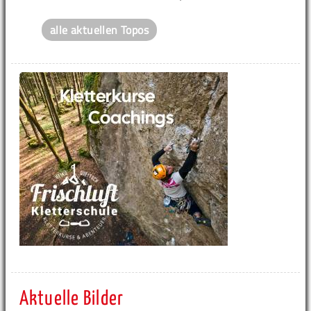
alle aktuellen Topos
Aktuelle Bilder