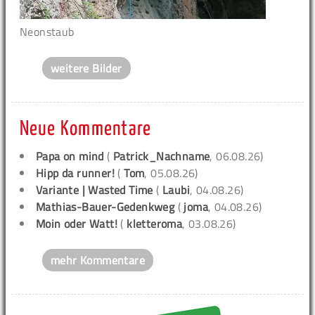
Neonstaub
weitere Bilder
Neue Kommentare
Papa on mind
(
Patrick_Nachname
, 06.08.26)
Hipp da runner!
(
Tom
, 05.08.26)
Variante | Wasted Time
(
Laubi
, 04.08.26)
Mathias-Bauer-Gedenkweg
(
joma
, 04.08.26)
Moin oder Watt!
(
kletteroma
, 03.08.26)
mehr Kommentare