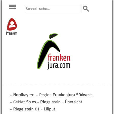
Premium
»
Nordbayern
» Region
Frankenjura Südwest
» Gebiet
Spies
»
Riegelstein - Übersicht
»
Riegelstein 01 - Liliput