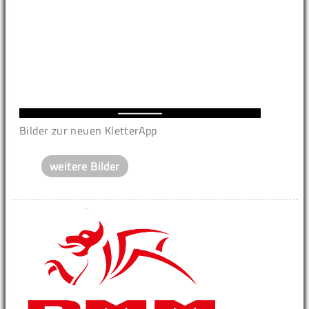
Bilder zur neuen KletterApp
weitere Bilder