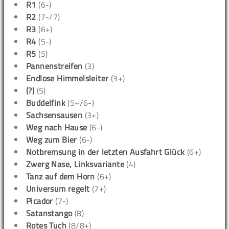
R1
(6-)
R2
(7-/7)
R3
(6+)
R4
(5-)
R5
(5)
Pannenstreifen
(3)
Endlose Himmelsleiter
(3+)
(?)
(5)
Buddelfink
(5+/6-)
Sachsensausen
(3+)
Weg nach Hause
(6-)
Weg zum Bier
(6-)
Notbremsung in der letzten Ausfahrt Glück
(6+)
Zwerg Nase, Linksvariante
(4)
Tanz auf dem Horn
(6+)
Universum regelt
(7+)
Picador
(7-)
Satanstango
(8)
Rotes Tuch
(8/8+)