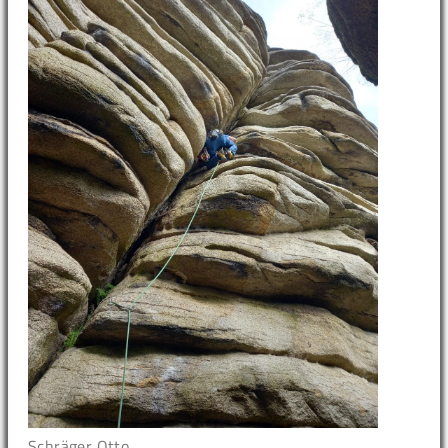
Schräger Otto