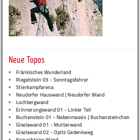
Neue Topos
Fränkisches Wunderland
Riegelstein 03 - Sonntagsfahrer
Stierkampfarena
Neudorfer Hauswand | Neudorfer Wand
Lochbergwand
Erinnerungswand 01 - Linker Teil
Buchenstein 01 - Nebenmassiv | Buchensteinchen
Giselawand 01 - Mutterwand
Giselawand 02 - Opitz Gedenkweg
Kainachtaler Wand