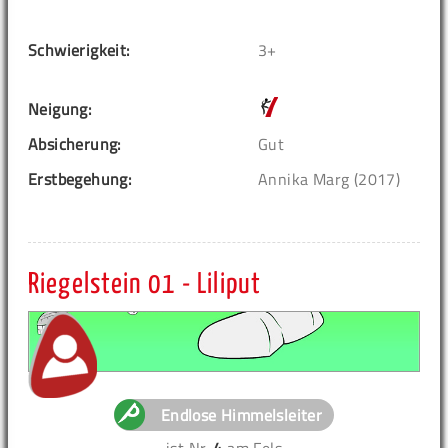
Schwierigkeit:
3+
Neigung:
Absicherung:
Gut
Erstbegehung:
Annika Marg (2017)
Riegelstein 01 - Liliput
Endlose Himmelsleiter
ist Nr.
4
am Fels