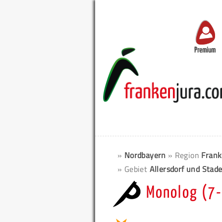
Premium
»
Nordbayern
» Region
Frank
» Gebiet
Allersdorf und Stad
Monolog (7-