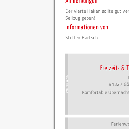
Anmerkungen
Der vierte Haken sollte gut v
Seilzug geben!
Informationen von
Steffen Bartsch
Freizeit- &
91327 Gö
Komfortable Übernach
Ferienw