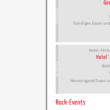
Ga
Günstiges Essen und
Hotel, Fer
Hotel 
Balt
Hervorragend Essen u
Rock-Events