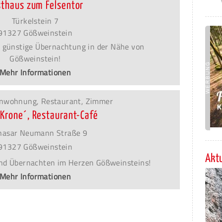
sthaus zum Felsentor
Türkelstein 7
91327 Gößweinstein
 günstige Übernachtung in der Nähe von
Gößweinstein!
Mehr Informationen
ienwohnung, Restaurant, Zimmer
´Krone´, Restaurant-Café
hasar Neumann Straße 9
91327 Gößweinstein
Aktu
nd Übernachten im Herzen Gößweinsteins!
Mehr Informationen