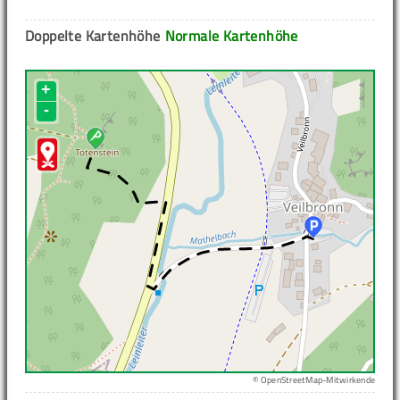
Doppelte Kartenhöhe
Normale Kartenhöhe
+
-
© OpenStreetMap-Mitwirkende