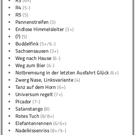
R3
(6+)
R4
(5-)
R5
(5)
Pannenstreifen
(3)
Endlose Himmelsleiter
(3+)
(?)
(5)
Buddelfink
(5+/6-)
Sachsensausen
(3+)
Weg nach Hause
(6-)
Weg zum Bier
(6-)
Notbremsung in der letzten Ausfahrt Glück
(6+)
Zwerg Nase, Linksvariante
(4)
Tanz auf dem Horn
(6+)
Universum regelt
(7+)
Picador
(7-)
Satanstango
(8)
Rotes Tuch
(8/8+)
Elefantenrennen
(6/6+)
Nadelkissenriss
(8+/9-)