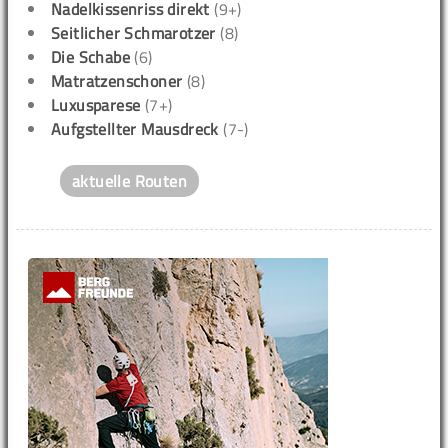
Nadelkissenriss direkt
(9+)
Seitlicher Schmarotzer
(8)
Die Schabe
(6)
Matratzenschoner
(8)
Luxusparese
(7+)
Aufgstellter Mausdreck
(7-)
aktuelle Routen