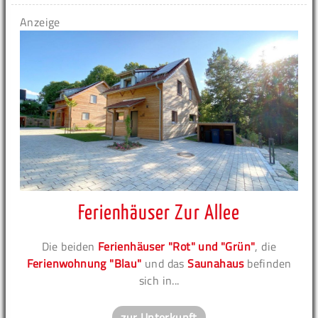
Anzeige
Ferienhäuser Zur Allee
Die beiden
Ferienhäuser "Rot" und "Grün"
, die
Ferienwohnung "Blau"
und das
Saunahaus
befinden
sich in...
zur Unterkunft