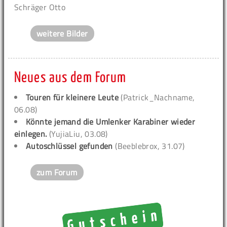
Schräger Otto
weitere Bilder
Neues aus dem Forum
Touren für kleinere Leute
(Patrick_Nachname,
06.08)
Könnte jemand die Umlenker Karabiner wieder
einlegen.
(YujiaLiu, 03.08)
Autoschlüssel gefunden
(Beeblebrox, 31.07)
zum Forum