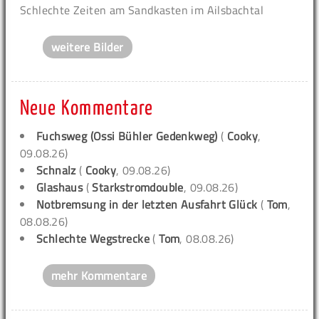
Schlechte Zeiten am Sandkasten im Ailsbachtal
weitere Bilder
Neue Kommentare
Fuchsweg (Ossi Bühler Gedenkweg)
(
Cooky
,
09.08.26)
Schnalz
(
Cooky
, 09.08.26)
Glashaus
(
Starkstromdouble
, 09.08.26)
Notbremsung in der letzten Ausfahrt Glück
(
Tom
,
08.08.26)
Schlechte Wegstrecke
(
Tom
, 08.08.26)
mehr Kommentare