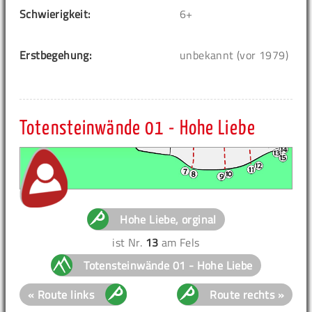
Schwierigkeit:
6+
Erstbegehung:
unbekannt (vor 1979)
Totensteinwände 01 - Hohe Liebe
Hohe Liebe, orginal
ist Nr.
13
am Fels
Totensteinwände 01 - Hohe Liebe
« Route links
Route rechts »