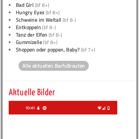
Bad Girl
(bf 8+)
Hungry Eyes
(bf 8+)
Schweine im Weltall
(bf 8-)
Entkoppeln
(bf 8-)
Tanz der Elfen
(bf 8-)
Gummizelle
(bf 8+)
Shoppen oder poppen, Baby?
(bf 7+)
Alle aktuellen Barfußrouten
Aktuelle Bilder