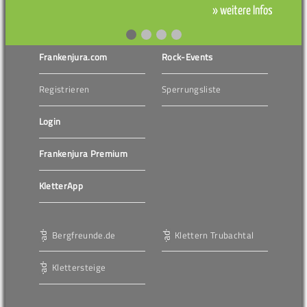
» weitere Infos
Frankenjura.com
Rock-Events
Registrieren
Sperrungsliste
Login
Frankenjura Premium
KletterApp
Bergfreunde.de
Klettern Trubachtal
Klettersteige