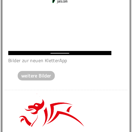
Bilder zur neuen KletterApp
weitere Bilder