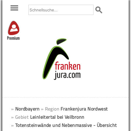
Premium
»
Nordbayern
» Region
Frankenjura Nordwest
» Gebiet
Leinleitertal bei Veilbronn
»
Totensteinwände und Nebenmassive - Übersicht