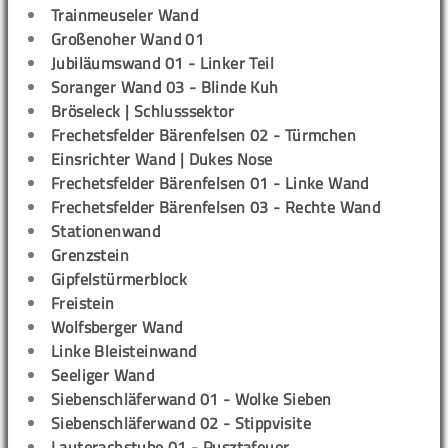
Trainmeuseler Wand
Großenoher Wand 01
Jubiläumswand 01 - Linker Teil
Soranger Wand 03 - Blinde Kuh
Bröseleck | Schlusssektor
Frechetsfelder Bärenfelsen 02 - Türmchen
Einsrichter Wand | Dukes Nose
Frechetsfelder Bärenfelsen 01 - Linke Wand
Frechetsfelder Bärenfelsen 03 - Rechte Wand
Stationenwand
Grenzstein
Gipfelstürmerblock
Freistein
Wolfsberger Wand
Linke Bleisteinwand
Seeliger Wand
Siebenschläferwand 01 - Wolke Sieben
Siebenschläferwand 02 - Stippvisite
Lauterachstube 01 - Pusztafeuer