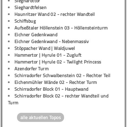
Sieghardttor
Sieghardtfelsen
Haunritzer Wand 02 - rechter Wandteil
Schiffsbug
Aufseßtaler Höllenstein 03 - Höllensteinturm
Eichner Gedenkwand
Eichner Gedenkwand - Nebenmassiv
Stöppacher Wand | Waldjuwel
Hammertor | Hyrule 01 - Zugluft
Hammertor | Hyrule 02 - Twilight Princess
Azendorfer Turm
Schirradorfer Schwalbenstein 02 - Rechter Teil
Eichenmühler Wände 02 - Rechter Turm
Schirradorfer Block 01 - Hauptwand
Schirradorfer Block 02 - rechter Wandteil und
Turm
alle aktuellen Topos