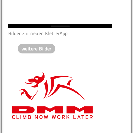
Bilder zur neuen KletterApp
weitere Bilder