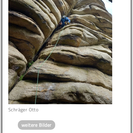
Schräger Otto
weitere Bilder