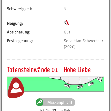
Schwierigkeit:
9
Neigung:
Absicherung:
Gut
Erstbegehung:
Sebastian Schwertner
(2020)
Totensteinwände 01 - Hohe Liebe
Maskenpflicht
ist Nr.
12
am Fels