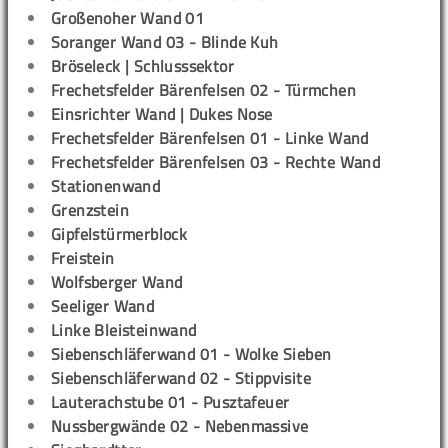
Großenoher Wand 01
Soranger Wand 03 - Blinde Kuh
Bröseleck | Schlusssektor
Frechetsfelder Bärenfelsen 02 - Türmchen
Einsrichter Wand | Dukes Nose
Frechetsfelder Bärenfelsen 01 - Linke Wand
Frechetsfelder Bärenfelsen 03 - Rechte Wand
Stationenwand
Grenzstein
Gipfelstürmerblock
Freistein
Wolfsberger Wand
Seeliger Wand
Linke Bleisteinwand
Siebenschläferwand 01 - Wolke Sieben
Siebenschläferwand 02 - Stippvisite
Lauterachstube 01 - Pusztafeuer
Nussbergwände 02 - Nebenmassive