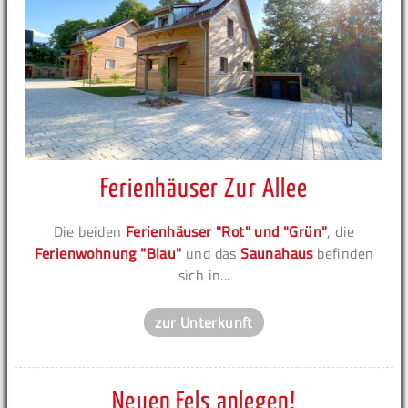
Ferienhäuser Zur Allee
Die beiden
Ferienhäuser "Rot" und "Grün"
, die
Ferienwohnung "Blau"
und das
Saunahaus
befinden
sich in...
zur Unterkunft
Neuen Fels anlegen!