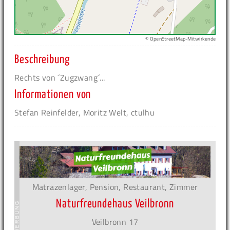
© OpenStreetMap-Mitwirkende
Beschreibung
Rechts von ´Zugzwang´...
Informationen von
Stefan Reinfelder, Moritz Welt, ctulhu
Matrazenlager, Pension, Restaurant, Zimmer
Naturfreundehaus Veilbronn
Veilbronn 17