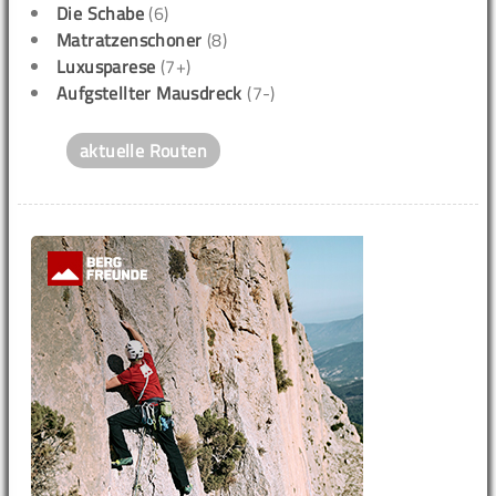
Die Schabe
(6)
Matratzenschoner
(8)
Luxusparese
(7+)
Aufgstellter Mausdreck
(7-)
aktuelle Routen