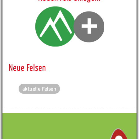
Neue Felsen
aktuelle Felsen