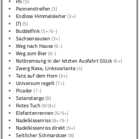
R5
(5)
Pannenstreifen
(3)
Endlose Himmelsleiter
(3+)
(?)
(5)
Buddelfink
(5+/6-)
Sachsensausen
(3+)
Weg nach Hause
(6-)
Weg zum Bier
(6-)
Notbremsung in der letzten Ausfahrt Glück
(6+)
Zwerg Nase, Linksvariante
(4)
Tanz auf dem Horn
(6+)
Universum regelt
(7+)
Picador
(7-)
Satanstango
(8)
Rotes Tuch
(8/8+)
Elefantenrennen
(6/6+)
Nadelkissenriss
(8+/9-)
Nadelkissenriss direkt
(9+)
Seitlicher Schmarotzer
(8)