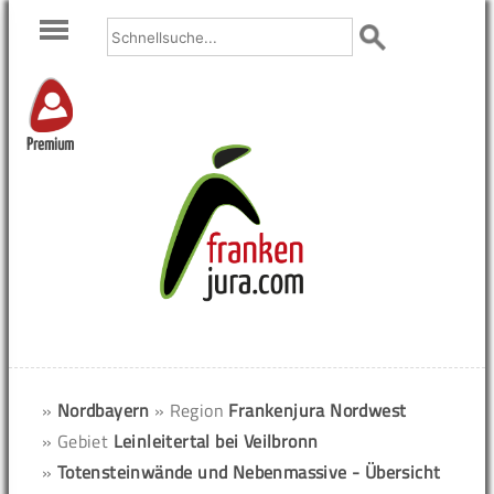
Premium
»
Nordbayern
» Region
Frankenjura Nordwest
» Gebiet
Leinleitertal bei Veilbronn
»
Totensteinwände und Nebenmassive - Übersicht