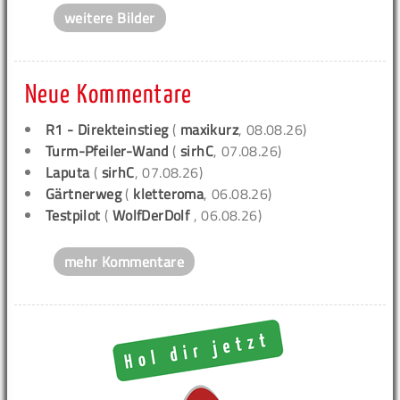
weitere Bilder
Neue Kommentare
R1 - Direkteinstieg
(
maxikurz
, 08.08.26)
Turm-Pfeiler-Wand
(
sirhC
, 07.08.26)
Laputa
(
sirhC
, 07.08.26)
Gärtnerweg
(
kletteroma
, 06.08.26)
Testpilot
(
WolfDerDolf
, 06.08.26)
mehr Kommentare