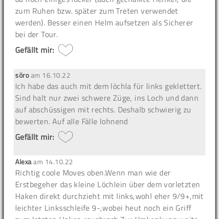
zum Ruhen bzw. später zum Treten verwendet
werden). Besser einen Helm aufsetzen als Sicherer
bei der Tour.
Gefällt mir:
söro
am
16.10.22
Ich habe das auch mit dem löchla für links geklettert.
Sind halt nur zwei schwere Züge, ins Loch und dann
auf abschüssigen mit rechts. Deshalb schwierig zu
bewerten. Auf alle Fälle lohnend
Gefällt mir:
Alexa
am
14.10.22
Richtig coole Moves oben.Wenn man wie der
Erstbegeher das kleine Löchlein über dem vorletzten
Haken direkt durchzieht mit links,wohl eher 9/9+,mit
leichter Linksschleife 9-,wobei heut noch ein Griff