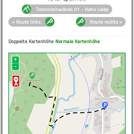
Totensteinwände 01 - Hohe Liebe
« Route links
Route rechts »
Doppelte Kartenhöhe
Normale Kartenhöhe
+
-