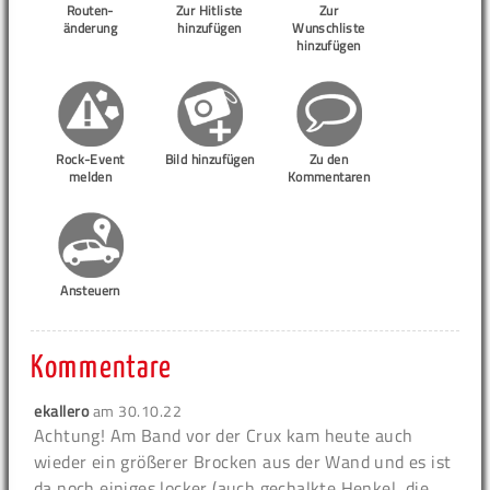
Routen-
Zur Hitliste
Zur
änderung
hinzufügen
Wunschliste
hinzufügen
Rock-Event
Bild hinzufügen
Zu den
melden
Kommentaren
Ansteuern
Kommentare
ekallero
am
30.10.22
Achtung!
Am Band vor der Crux kam heute auch
wieder ein größerer Brocken aus der Wand und es ist
da noch einiges locker (auch gechalkte Henkel, die