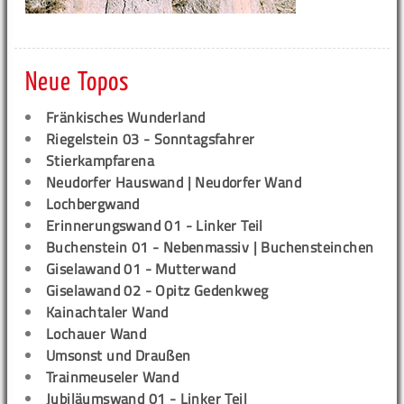
Neue Topos
Fränkisches Wunderland
Riegelstein 03 - Sonntagsfahrer
Stierkampfarena
Neudorfer Hauswand | Neudorfer Wand
Lochbergwand
Erinnerungswand 01 - Linker Teil
Buchenstein 01 - Nebenmassiv | Buchensteinchen
Giselawand 01 - Mutterwand
Giselawand 02 - Opitz Gedenkweg
Kainachtaler Wand
Lochauer Wand
Umsonst und Draußen
Trainmeuseler Wand
Jubiläumswand 01 - Linker Teil