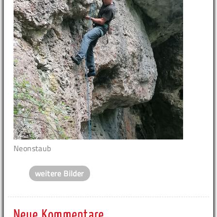
Neonstaub
weitere Bilder
Neue Kommentare