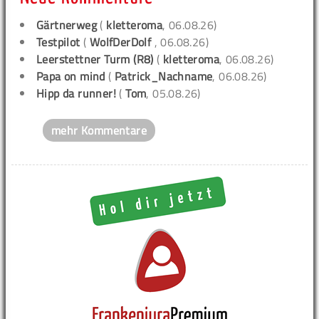
Gärtnerweg
(
kletteroma
, 06.08.26)
Testpilot
(
WolfDerDolf
, 06.08.26)
Leerstettner Turm (R8)
(
kletteroma
, 06.08.26)
Papa on mind
(
Patrick_Nachname
, 06.08.26)
Hipp da runner!
(
Tom
, 05.08.26)
mehr Kommentare