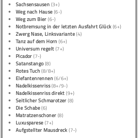
Sachsensausen
(3+)
Weg nach Hause
(6-)
Weg zum Bier
(6-)
Notbremsung in der letzten Ausfahrt Glück
(6+)
Zwerg Nase, Linksvariante
(4)
Tanz auf dem Horn
(6+)
Universum regelt
(7+)
Picador
(7-)
Satanstango
(8)
Rotes Tuch
(8/8+)
Elefantenrennen
(6/6+)
Nadelkissenriss
(8+/9-)
Nadelkissenriss direkt
(9+)
Seitlicher Schmarotzer
(8)
Die Schabe
(6)
Matratzenschoner
(8)
Luxusparese
(7+)
Aufgstellter Mausdreck
(7-)