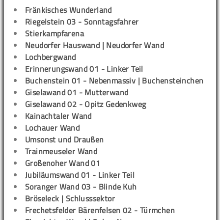
Fränkisches Wunderland
Riegelstein 03 - Sonntagsfahrer
Stierkampfarena
Neudorfer Hauswand | Neudorfer Wand
Lochbergwand
Erinnerungswand 01 - Linker Teil
Buchenstein 01 - Nebenmassiv | Buchensteinchen
Giselawand 01 - Mutterwand
Giselawand 02 - Opitz Gedenkweg
Kainachtaler Wand
Lochauer Wand
Umsonst und Draußen
Trainmeuseler Wand
Großenoher Wand 01
Jubiläumswand 01 - Linker Teil
Soranger Wand 03 - Blinde Kuh
Bröseleck | Schlusssektor
Frechetsfelder Bärenfelsen 02 - Türmchen