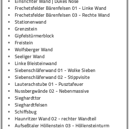
Einsrichter Wand | Dukes Nose
Frechetsfelder Bärenfelsen 01 - Linke Wand
Frechetsfelder Bärenfelsen 03 - Rechte Wand
Stationenwand
Grenzstein
Gipfelstürmerblock
Freistein
Wolfsberger Wand
Seeliger Wand
Linke Bleisteinwand
Siebenschläferwand 01 - Wolke Sieben
Siebenschläferwand 02 - Stippvisite
Lauterachstube 01 - Pusztafeuer
Nussbergwände 02 - Nebenmassive
Sieghardttor
Sieghardtfelsen
Schiffsbug
Haunritzer Wand 02 - rechter Wandteil
Aufseßtaler Höllenstein 03 - Höllensteinturm