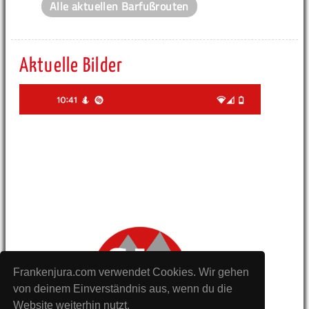
Alle aktuellen Barfußrouten
Aktuelle Bilder
Frankenjura.com verwendet Cookies. Wir gehen
von deinem Einverständnis aus, wenn du die
Website weiterhin nutzt.