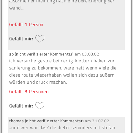
also: meiner meinung nach eine bereicherung der
wand...
Gefällt
1 Person
Gefällt mir:
sb (nicht verifizierter Kommentar)
am
03.08.02
ich versuche gerade bei der ig-klettern haken zur
sanierung zu bekommen. wäre nett wenn viele die
diese route wiederhaben wollen sich dazu äußern
würden und druck machen.
Gefällt
3 Personen
Gefällt mir:
thomas (nicht verifizierter Kommentar)
am
31.07.02
..und wer war das? die dieter semmlers mit stefan