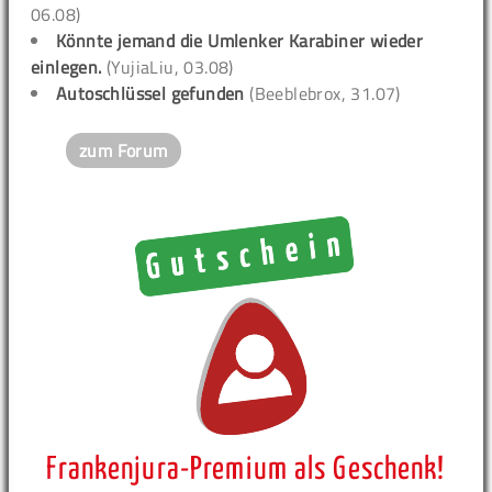
06.08)
Könnte jemand die Umlenker Karabiner wieder
einlegen.
(YujiaLiu, 03.08)
Autoschlüssel gefunden
(Beeblebrox, 31.07)
zum Forum
Frankenjura-Premium als Geschenk!