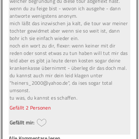
welcher begründung du diese tour abgeflext hast.
wenn du zu feige bist - wovon ich ausgehe - dann
antworte wenigstens anonym.
mich läßt das inzwischen ja kalt, die tour war meiner
tochter gewidmet aber wenn sie so weit ist, dann
bohr ich sie einfach wieder ein.
noch ein wort zu dir, flexer: wenn keiner mit dir
reden oder sonst etwas zu tun haben will tut mir das
leid aber es gibt ja leute deren kosten sogar deine
krankenkasse übernimmt - überleg dir das doch mal.
du kannst auch mir dein leid klagen unter
"heiners_2000@yahoo.de", da ises sogar total
umsonst.
tu was, du kannst es schaffen.
Gefällt
2 Personen
Gefällt mir:
Alle Kommentare lesen