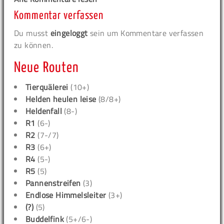
Kommentar verfassen
Du musst
eingeloggt
sein um Kommentare verfassen
zu können.
Neue Routen
Tierquälerei
(10+)
Helden heulen leise
(8/8+)
Heldenfall
(8-)
R1
(6-)
R2
(7-/7)
R3
(6+)
R4
(5-)
R5
(5)
Pannenstreifen
(3)
Endlose Himmelsleiter
(3+)
(?)
(5)
Buddelfink
(5+/6-)