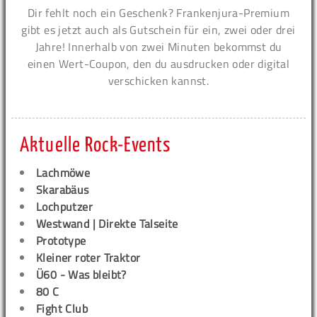
Dir fehlt noch ein Geschenk? Frankenjura-Premium
gibt es jetzt auch als Gutschein für ein, zwei oder drei
Jahre! Innerhalb von zwei Minuten bekommst du
einen Wert-Coupon, den du ausdrucken oder digital
verschicken kannst.
Aktuelle Rock-Events
Lachmöwe
Skarabäus
Lochputzer
Westwand | Direkte Talseite
Prototype
Kleiner roter Traktor
Ü60 - Was bleibt?
80 C
Fight Club