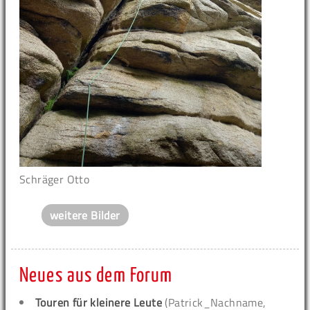
Schräger Otto
weitere Bilder
Neues aus dem Forum
Touren für kleinere Leute
(Patrick_Nachname,