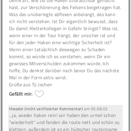
Deine art, wie Du die Haken unbrauchbar gemacht
hast, zur Verschönerung des Felsens beigetragen hat.
Was das unüberlegte abflexen anbelangt, das kann
ich nicht verstehen. Ist Dir eigentlich bewusst, dass
Du damit Kletterkollegen in Gefahr bringst? Was ist,
wenn einer in der Tour hängt, der unsicher ist und
für den jeder Haken eine wichtige Sicherheit ist?
Wenn einer tatsächlich deswegen zu Schaden
kommt, so würde ich es verstehen, wenn Dir ein
gewisses Mitverschulden zukommen würde. Ich
hoffe, Du denkst darüber nach bevor Du das nächste
Mal in der Form aktiv wirst.
Grüße aus Tü Jochen
Gefällt mir:
theodor (nicht verifizierter Kommentar)
am
05.08.02
...ja, wieder haken rein! wir haben den urmel schon
"wiederholt" und fanden die route nett und schön zu
klettern. außerdem ist es ein hübscher routenname