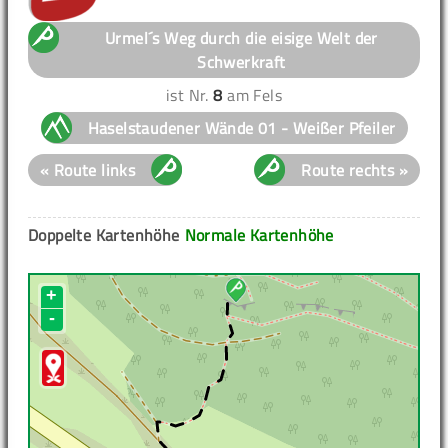
Urmel´s Weg durch die eisige Welt der
Schwerkraft
ist Nr.
8
am Fels
Haselstaudener Wände 01 - Weißer Pfeiler
« Route links
Route rechts »
Doppelte Kartenhöhe
Normale Kartenhöhe
+
-