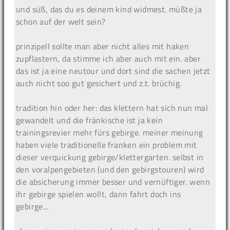
und süß, das du es deinem kind widmest. müßte ja
schon auf der welt sein?
prinzipell sollte man aber nicht alles mit haken
zupflastern, da stimme ich aber auch mit ein. aber
das ist ja eine neutour und dort sind die sachen jetzt
auch nicht soo gut gesichert und z.t. brüchig.
tradition hin oder her: das klettern hat sich nun mal
gewandelt und die fränkische ist ja kein
trainingsrevier mehr fürs gebirge. meiner meinung
haben viele traditionelle franken ein problem mit
dieser verquickung gebirge/klettergarten. selbst in
den voralpengebieten (und den gebirgstouren) wird
die absicherung immer besser und vernüftiger. wenn
ihr gebirge spielen wollt, dann fahrt doch ins
gebirge...