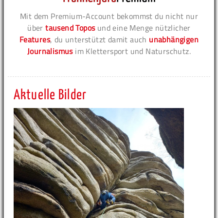
Mit dem Premium-Account bekommst du nicht nur
über
tausend Topos
und eine Menge nützlicher
Features
, du unterstützt damit auch
unabhängigen
Journalismus
im Klettersport und Naturschutz.
Aktuelle Bilder