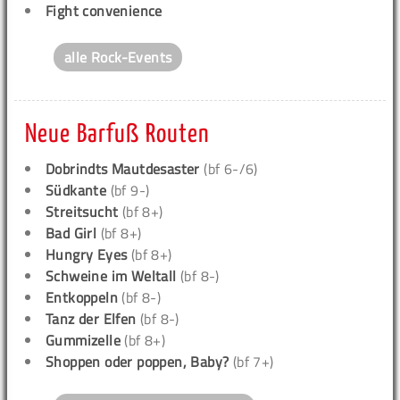
Fight convenience
alle Rock-Events
Neue Barfuß Routen
Dobrindts Mautdesaster
(bf 6-/6)
Südkante
(bf 9-)
Streitsucht
(bf 8+)
Bad Girl
(bf 8+)
Hungry Eyes
(bf 8+)
Schweine im Weltall
(bf 8-)
Entkoppeln
(bf 8-)
Tanz der Elfen
(bf 8-)
Gummizelle
(bf 8+)
Shoppen oder poppen, Baby?
(bf 7+)