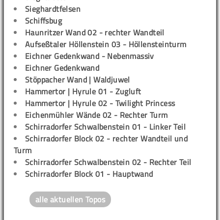
Sieghardtfelsen
Schiffsbug
Haunritzer Wand 02 - rechter Wandteil
Aufseßtaler Höllenstein 03 - Höllensteinturm
Eichner Gedenkwand - Nebenmassiv
Eichner Gedenkwand
Stöppacher Wand | Waldjuwel
Hammertor | Hyrule 01 - Zugluft
Hammertor | Hyrule 02 - Twilight Princess
Eichenmühler Wände 02 - Rechter Turm
Schirradorfer Schwalbenstein 01 - Linker Teil
Schirradorfer Block 02 - rechter Wandteil und
Turm
Schirradorfer Schwalbenstein 02 - Rechter Teil
Schirradorfer Block 01 - Hauptwand
alle aktuellen Topos