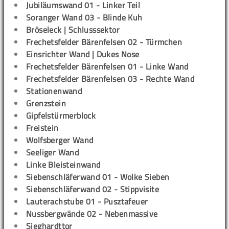
Jubiläumswand 01 - Linker Teil
Soranger Wand 03 - Blinde Kuh
Bröseleck | Schlusssektor
Frechetsfelder Bärenfelsen 02 - Türmchen
Einsrichter Wand | Dukes Nose
Frechetsfelder Bärenfelsen 01 - Linke Wand
Frechetsfelder Bärenfelsen 03 - Rechte Wand
Stationenwand
Grenzstein
Gipfelstürmerblock
Freistein
Wolfsberger Wand
Seeliger Wand
Linke Bleisteinwand
Siebenschläferwand 01 - Wolke Sieben
Siebenschläferwand 02 - Stippvisite
Lauterachstube 01 - Pusztafeuer
Nussbergwände 02 - Nebenmassive
Sieghardttor