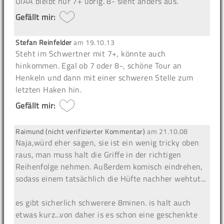
UIAA bleibt nur 7+ übrig. 8- sieht anders aus.
Gefällt mir:
Stefan Reinfelder
am
19.10.13
Steht im Schwertner mit 7+, könnte auch
hinkommen. Egal ob 7 oder 8-, schöne Tour an
Henkeln und dann mit einer schweren Stelle zum
letzten Haken hin.
Gefällt mir:
Raimund (nicht verifizierter Kommentar)
am
21.10.08
Naja,würd eher sagen, sie ist ein wenig tricky oben
raus, man muss halt die Griffe in der richtigen
Reihenfolge nehmen. Außerdem komisch eindrehen,
sodass einem tatsächlich die Hüfte nachher wehtut...
es gibt sicherlich schwerere 8minen. is halt auch
etwas kurz...von daher is es schon eine geschenkte