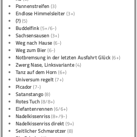
Pannenstreifen
(3)
Endlose Himmelsleiter
(3+)
(?)
(5)
Buddelfink
(5+/6-)
Sachsensausen
(3+)
Weg nach Hause
(6-)
Weg zum Bier
(6-)
Notbremsung in der letzten Ausfahrt Glück
(6+)
Zwerg Nase, Linksvariante
(4)
Tanz auf dem Horn
(6+)
Universum regelt
(7+)
Picador
(7-)
Satanstango
(8)
Rotes Tuch
(8/8+)
Elefantenrennen
(6/6+)
Nadelkissenriss
(8+/9-)
Nadelkissenriss direkt
(9+)
Seitlicher Schmarotzer
(8)