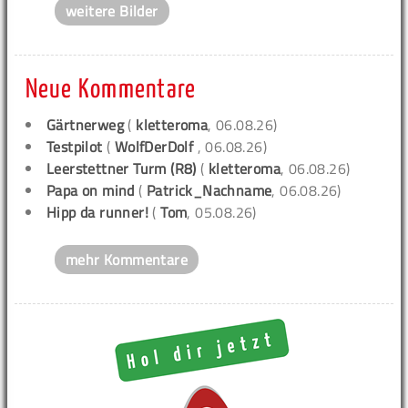
weitere Bilder
Neue Kommentare
Gärtnerweg
(
kletteroma
, 06.08.26)
Testpilot
(
WolfDerDolf
, 06.08.26)
Leerstettner Turm (R8)
(
kletteroma
, 06.08.26)
Papa on mind
(
Patrick_Nachname
, 06.08.26)
Hipp da runner!
(
Tom
, 05.08.26)
mehr Kommentare