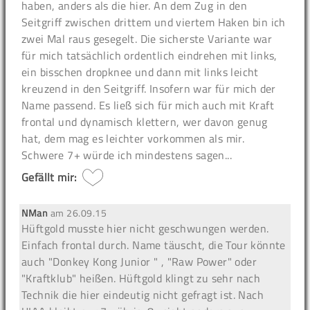
haben, anders als die hier. An dem Zug in den
Seitgriff zwischen drittem und viertem Haken bin ich
zwei Mal raus gesegelt. Die sicherste Variante war
für mich tatsächlich ordentlich eindrehen mit links,
ein bisschen dropknee und dann mit links leicht
kreuzend in den Seitgriff. Insofern war für mich der
Name passend. Es ließ sich für mich auch mit Kraft
frontal und dynamisch klettern, wer davon genug
hat, dem mag es leichter vorkommen als mir.
Schwere 7+ würde ich mindestens sagen...
Gefällt mir:
NMan
am
26.09.15
Hüftgold musste hier nicht geschwungen werden.
Einfach frontal durch. Name täuscht, die Tour könnte
auch "Donkey Kong Junior " , "Raw Power" oder
"Kraftklub" heißen. Hüftgold klingt zu sehr nach
Technik die hier eindeutig nicht gefragt ist. Nach