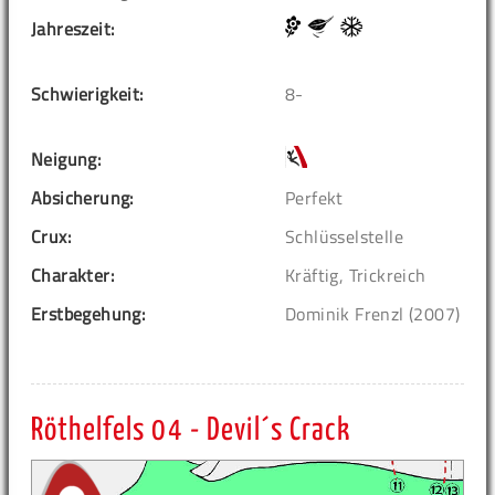
Jahreszeit:
Schwierigkeit:
8-
Neigung:
Absicherung:
Perfekt
Crux:
Schlüsselstelle
Charakter:
Kräftig, Trickreich
Erstbegehung:
Dominik Frenzl (2007)
Röthelfels 04 - Devil´s Crack