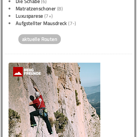
Die Schabe
(6)
Matratzenschoner
(8)
Luxusparese
(7+)
Aufgstellter Mausdreck
(7-)
aktuelle Routen