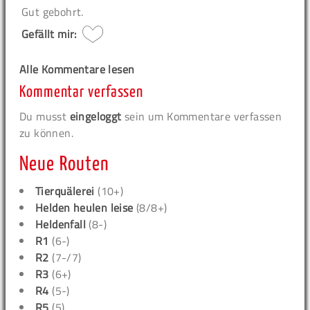
Gut gebohrt.
Gefällt mir:
Alle Kommentare lesen
Kommentar verfassen
Du musst
eingeloggt
sein um Kommentare verfassen
zu können.
Neue Routen
Tierquälerei
(10+)
Helden heulen leise
(8/8+)
Heldenfall
(8-)
R1
(6-)
R2
(7-/7)
R3
(6+)
R4
(5-)
R5
(5)