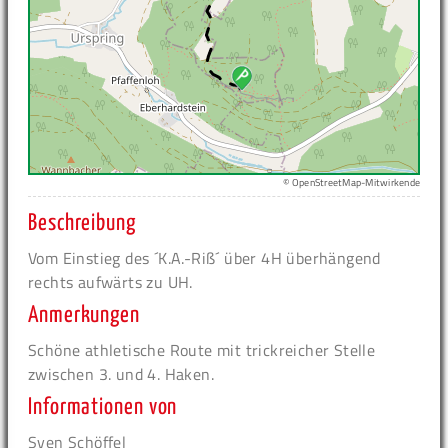
© OpenStreetMap-Mitwirkende
Beschreibung
Vom Einstieg des ´K.A.-Riß´ über 4H überhängend
rechts aufwärts zu UH.
Anmerkungen
Schöne athletische Route mit trickreicher Stelle
zwischen 3. und 4. Haken.
Informationen von
Sven Schöffel