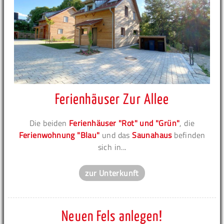
Ferienhäuser Zur Allee
Die beiden
Ferienhäuser "Rot" und "Grün"
, die
Ferienwohnung "Blau"
und das
Saunahaus
befinden
sich in...
zur Unterkunft
Neuen Fels anlegen!