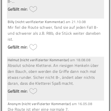
8-...
Gefällt mir:
Billy (nicht verifizierter Kommentar)
am
21.10.08
Mir fiel die Route schwer, fand sie auf jeden Fall 8-
und schwerer als z.B. R8b, die Stück weiter daneben
ist.
Gefällt mir:
Helmut (nicht verifizierter Kommentar)
am
18.08.08
Absolut schöne Kletterei. An riesigen Henkeln über
den Bauch, oben werden die Griffe dann noch mal
etwas runder. Sicher nicht 8-, ändert aber nichts
daran, dass die Kletterei Spaß macht.
Gefällt mir:
Anonym (nicht verifizierter Kommentar)
am
16.05.08
Die Route ist eher eine normale 7.