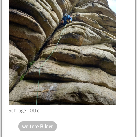
Schräger Otto
weitere Bilder