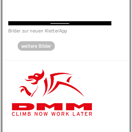
Bilder zur neuen KletterApp
weitere Bilder