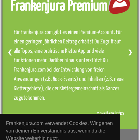
Frankenjura Premium
Für Frankenjura.com gibt es einen Premium-Account. Für
einen geringen jährlichen Beitrag erhältst Du Zugriff auf
alle Topos, eine praktische KletterApp und viele
❮
❯
Funktionen mehr. Darüber hinaus unterstützt Du
Frankenjura.com bei der Entwicklung von freien
Anwendungen (z.B. Rock-Events) und Inhalten (z.B. neue
Klettergebiete), die der Klettergemeinschaft als Ganzes
zugutekommen.
» weitere Infos
Frankenjura.com verwendet Cookies. Wir gehen
von deinem Einverständnis aus, wenn du die
Frankenjura.com
Rock-Events
Website weiterhin nutzt.