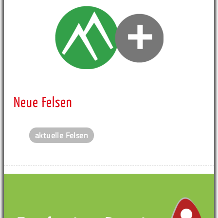
Neue Felsen
aktuelle Felsen