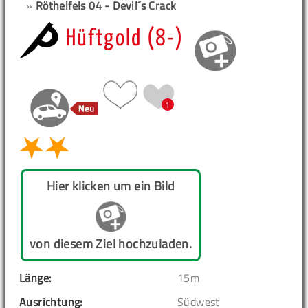
»
Röthelfels 04 - Devil´s Crack
Hüftgold (8-)
1
Hier klicken um ein Bild
von diesem Ziel hochzuladen.
Länge:
15m
Ausrichtung:
Südwest