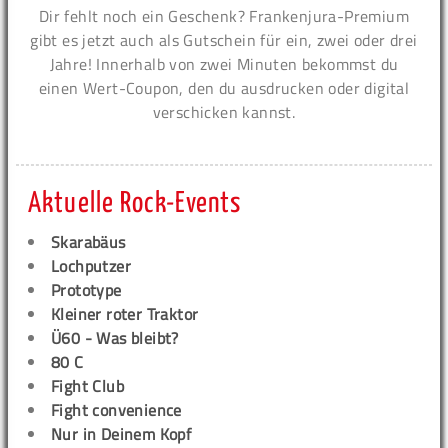
Dir fehlt noch ein Geschenk? Frankenjura-Premium
gibt es jetzt auch als Gutschein für ein, zwei oder drei
Jahre! Innerhalb von zwei Minuten bekommst du
einen Wert-Coupon, den du ausdrucken oder digital
verschicken kannst.
Aktuelle Rock-Events
Skarabäus
Lochputzer
Prototype
Kleiner roter Traktor
Ü60 - Was bleibt?
80 C
Fight Club
Fight convenience
Nur in Deinem Kopf