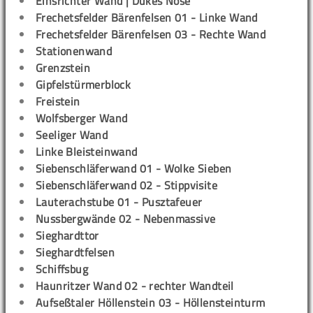
Einsrichter Wand | Dukes Nose
Frechetsfelder Bärenfelsen 01 - Linke Wand
Frechetsfelder Bärenfelsen 03 - Rechte Wand
Stationenwand
Grenzstein
Gipfelstürmerblock
Freistein
Wolfsberger Wand
Seeliger Wand
Linke Bleisteinwand
Siebenschläferwand 01 - Wolke Sieben
Siebenschläferwand 02 - Stippvisite
Lauterachstube 01 - Pusztafeuer
Nussbergwände 02 - Nebenmassive
Sieghardttor
Sieghardtfelsen
Schiffsbug
Haunritzer Wand 02 - rechter Wandteil
Aufseßtaler Höllenstein 03 - Höllensteinturm