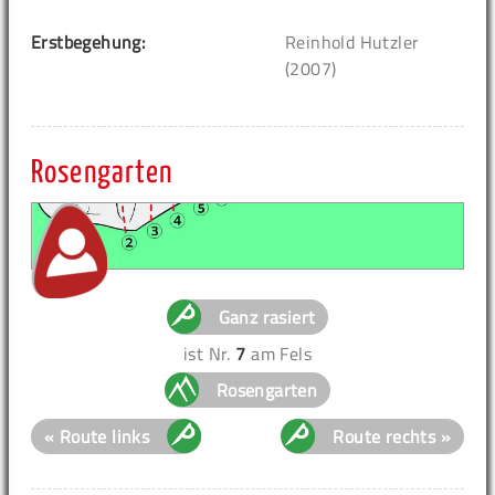
Erstbegehung:
Reinhold Hutzler
(2007)
Rosengarten
Ganz rasiert
ist Nr.
7
am Fels
Rosengarten
« Route links
Route rechts »