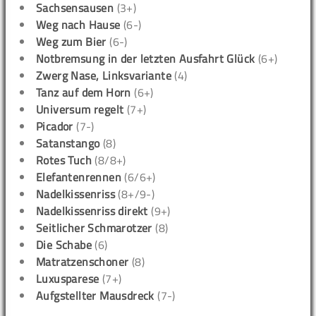
Sachsensausen
(3+)
Weg nach Hause
(6-)
Weg zum Bier
(6-)
Notbremsung in der letzten Ausfahrt Glück
(6+)
Zwerg Nase, Linksvariante
(4)
Tanz auf dem Horn
(6+)
Universum regelt
(7+)
Picador
(7-)
Satanstango
(8)
Rotes Tuch
(8/8+)
Elefantenrennen
(6/6+)
Nadelkissenriss
(8+/9-)
Nadelkissenriss direkt
(9+)
Seitlicher Schmarotzer
(8)
Die Schabe
(6)
Matratzenschoner
(8)
Luxusparese
(7+)
Aufgstellter Mausdreck
(7-)