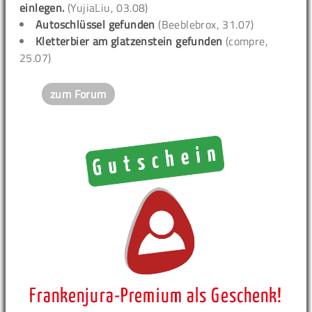
einlegen.
(YujiaLiu, 03.08)
Autoschlüssel gefunden
(Beeblebrox, 31.07)
Kletterbier am glatzenstein gefunden
(compre,
25.07)
zum Forum
Frankenjura-Premium als Geschenk!