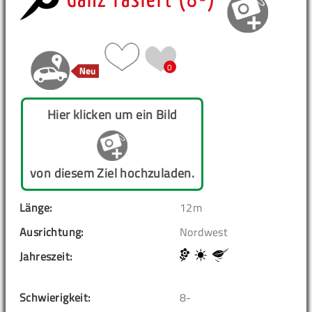
Ganz rasiert (8-)
0
Hier klicken um ein Bild
von diesem Ziel hochzuladen.
Länge:
12m
Ausrichtung:
Nordwest
Jahreszeit:
Schwierigkeit:
8-