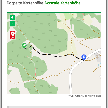
Doppelte Kartenhöhe
Normale Kartenhöhe
+
-
© OpenStreetMap-Mitwirkende