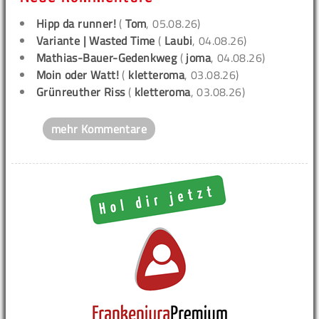
Hipp da runner!
(
Tom
, 05.08.26)
Variante | Wasted Time
(
Laubi
, 04.08.26)
Mathias-Bauer-Gedenkweg
(
joma
, 04.08.26)
Moin oder Watt!
(
kletteroma
, 03.08.26)
Grünreuther Riss
(
kletteroma
, 03.08.26)
mehr Kommentare