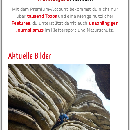
Mit dem Premium-Account bekommst du nicht nur
über
tausend Topos
und eine Menge nützlicher
Features
, du unterstützt damit auch
unabhängigen
Journalismus
im Klettersport und Naturschutz.
Aktuelle Bilder