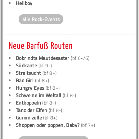
Hellboy
alle Rock-Events
Neue Barfuß Routen
Dobrindts Mautdesaster
(bf 6-/6)
Südkante
(bf 9-)
Streitsucht
(bf 8+)
Bad Girl
(bf 8+)
Hungry Eyes
(bf 8+)
Schweine im Weltall
(bf 8-)
Entkoppeln
(bf 8-)
Tanz der Elfen
(bf 8-)
Gummizelle
(bf 8+)
Shoppen oder poppen, Baby?
(bf 7+)