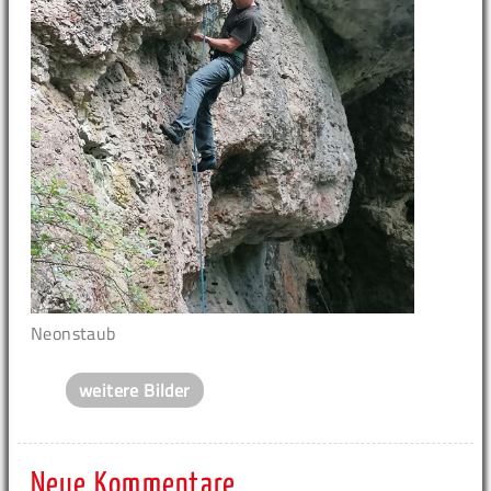
Neonstaub
weitere Bilder
Neue Kommentare