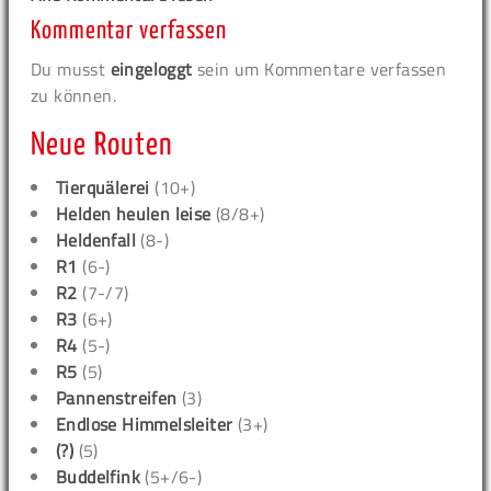
Kommentar verfassen
Du musst
eingeloggt
sein um Kommentare verfassen
zu können.
Neue Routen
Tierquälerei
(10+)
Helden heulen leise
(8/8+)
Heldenfall
(8-)
R1
(6-)
R2
(7-/7)
R3
(6+)
R4
(5-)
R5
(5)
Pannenstreifen
(3)
Endlose Himmelsleiter
(3+)
(?)
(5)
Buddelfink
(5+/6-)