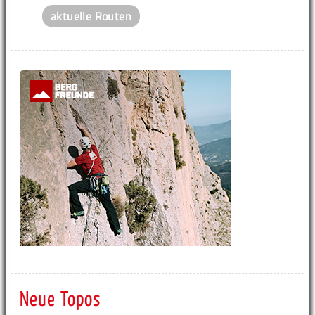
aktuelle Routen
Neue Topos