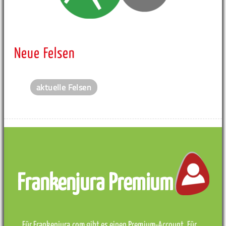
Neue Felsen
aktuelle Felsen
Frankenjura Premium
Für Frankenjura.com gibt es einen Premium-Account. Für