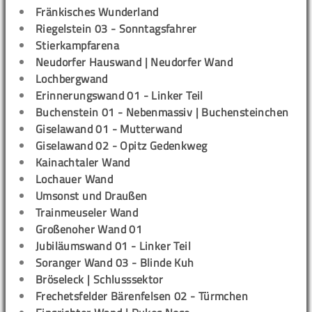
Fränkisches Wunderland
Riegelstein 03 - Sonntagsfahrer
Stierkampfarena
Neudorfer Hauswand | Neudorfer Wand
Lochbergwand
Erinnerungswand 01 - Linker Teil
Buchenstein 01 - Nebenmassiv | Buchensteinchen
Giselawand 01 - Mutterwand
Giselawand 02 - Opitz Gedenkweg
Kainachtaler Wand
Lochauer Wand
Umsonst und Draußen
Trainmeuseler Wand
Großenoher Wand 01
Jubiläumswand 01 - Linker Teil
Soranger Wand 03 - Blinde Kuh
Bröseleck | Schlusssektor
Frechetsfelder Bärenfelsen 02 - Türmchen