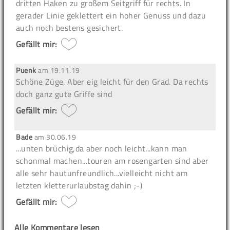
dritten Haken zu großem Seitgriff für rechts. In
gerader Linie geklettert ein hoher Genuss und dazu
auch noch bestens gesichert.
Gefällt mir:
Puenk
am
19.11.19
Schöne Züge. Aber eig leicht für den Grad. Da rechts
doch ganz gute Griffe sind
Gefällt mir:
Bade
am
30.06.19
...unten brüchig,da aber noch leicht...kann man
schonmal machen...touren am rosengarten sind aber
alle sehr hautunfreundlich...vielleicht nicht am
letzten kletterurlaubstag dahin ;-)
Gefällt mir:
Alle Kommentare lesen