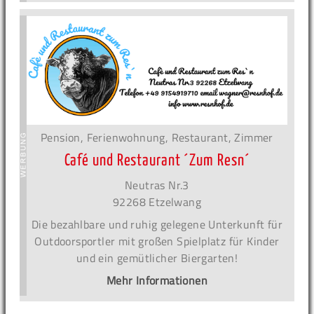
Pension, Ferienwohnung, Restaurant, Zimmer
Café und Restaurant ´Zum Resn´
Neutras Nr.3
92268 Etzelwang
Die bezahlbare und ruhig gelegene Unterkunft für
Outdoorsportler mit großen Spielplatz für Kinder
und ein gemütlicher Biergarten!
Mehr Informationen