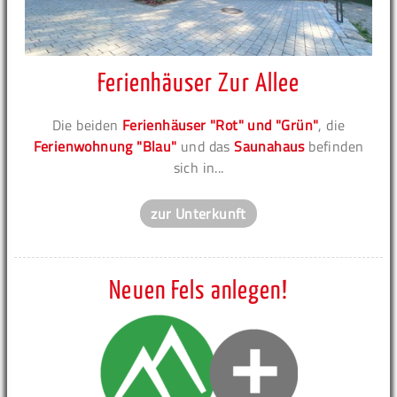
Ferienhäuser Zur Allee
Die beiden
Ferienhäuser "Rot" und "Grün"
, die
Ferienwohnung "Blau"
und das
Saunahaus
befinden
sich in...
zur Unterkunft
Neuen Fels anlegen!