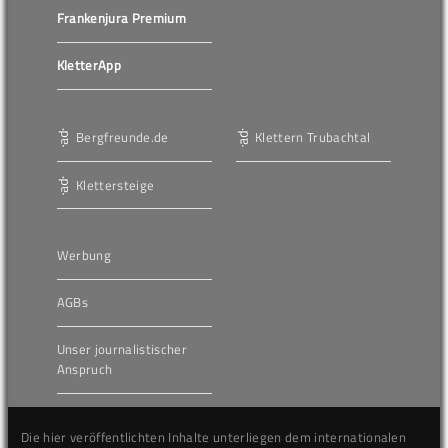
Frankenjura Premium
KletterApp
Bergfreunde.de
Klettern Trubachtal
Klettersteige
Werbung
AGBs
Unser journalistischer
Anspruch
Die hier veröffentlichten Inhalte unterliegen dem internationalen