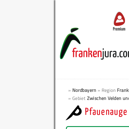
Premium
»
Nordbayern
» Region
Frank
» Gebiet
Zwischen Velden un
Pfauenauge