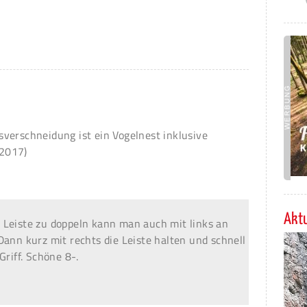
verschneidung ist ein Vogelnest inklusive
2017)
Aktu
 Leiste zu doppeln kann man auch mit links an
Dann kurz mit rechts die Leiste halten und schnell
Griff. Schöne 8-.