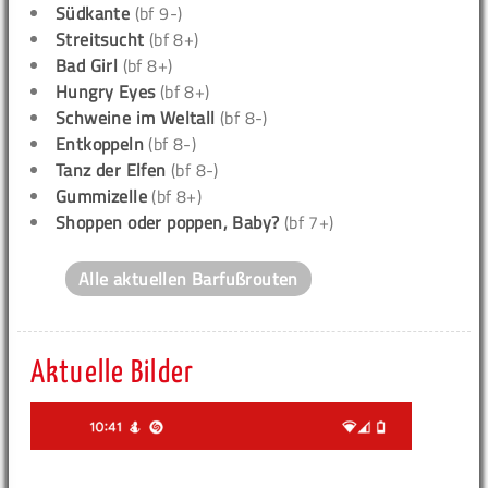
Südkante
(bf 9-)
Streitsucht
(bf 8+)
Bad Girl
(bf 8+)
Hungry Eyes
(bf 8+)
Schweine im Weltall
(bf 8-)
Entkoppeln
(bf 8-)
Tanz der Elfen
(bf 8-)
Gummizelle
(bf 8+)
Shoppen oder poppen, Baby?
(bf 7+)
Alle aktuellen Barfußrouten
Aktuelle Bilder