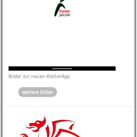
Bilder zur neuen KletterApp
weitere Bilder