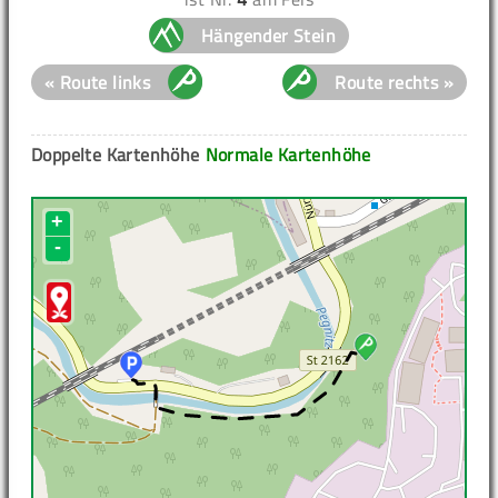
Hängender Stein
« Route links
Route rechts »
Doppelte Kartenhöhe
Normale Kartenhöhe
+
-