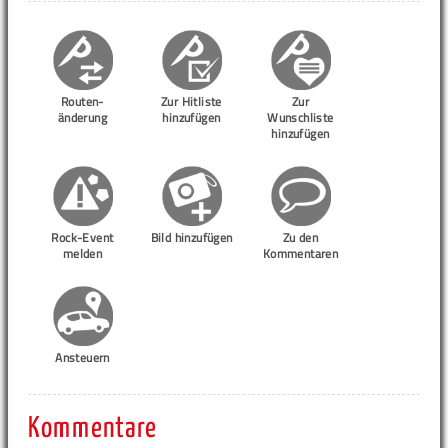
Routen-
Zur Hitliste
Zur
änderung
hinzufügen
Wunschliste
hinzufügen
Rock-Event
Bild hinzufügen
Zu den
melden
Kommentaren
Ansteuern
Kommentare