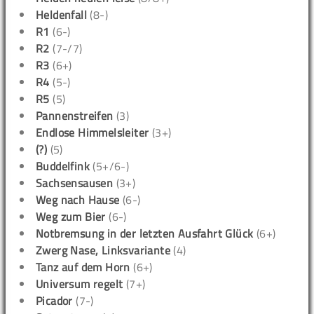
Heldenfall
(8-)
R1
(6-)
R2
(7-/7)
R3
(6+)
R4
(5-)
R5
(5)
Pannenstreifen
(3)
Endlose Himmelsleiter
(3+)
(?)
(5)
Buddelfink
(5+/6-)
Sachsensausen
(3+)
Weg nach Hause
(6-)
Weg zum Bier
(6-)
Notbremsung in der letzten Ausfahrt Glück
(6+)
Zwerg Nase, Linksvariante
(4)
Tanz auf dem Horn
(6+)
Universum regelt
(7+)
Picador
(7-)