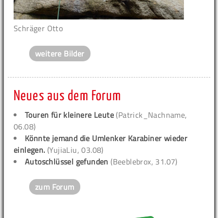
Schräger Otto
weitere Bilder
Neues aus dem Forum
Touren für kleinere Leute
(Patrick_Nachname,
06.08)
Könnte jemand die Umlenker Karabiner wieder
einlegen.
(YujiaLiu, 03.08)
Autoschlüssel gefunden
(Beeblebrox, 31.07)
zum Forum