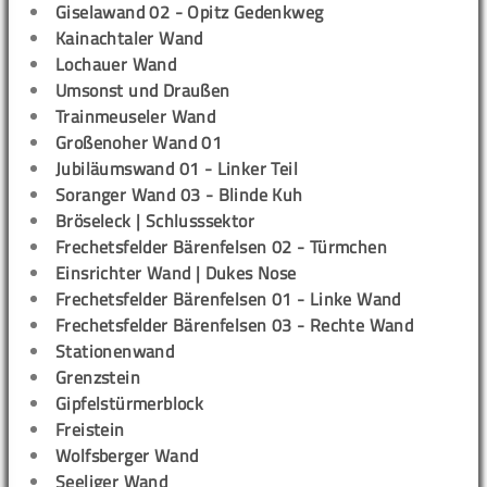
Giselawand 02 - Opitz Gedenkweg
Kainachtaler Wand
Lochauer Wand
Umsonst und Draußen
Trainmeuseler Wand
Großenoher Wand 01
Jubiläumswand 01 - Linker Teil
Soranger Wand 03 - Blinde Kuh
Bröseleck | Schlusssektor
Frechetsfelder Bärenfelsen 02 - Türmchen
Einsrichter Wand | Dukes Nose
Frechetsfelder Bärenfelsen 01 - Linke Wand
Frechetsfelder Bärenfelsen 03 - Rechte Wand
Stationenwand
Grenzstein
Gipfelstürmerblock
Freistein
Wolfsberger Wand
Seeliger Wand