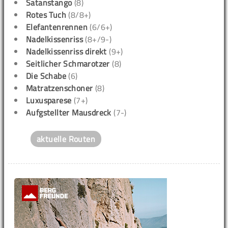
Satanstango
(8)
Rotes Tuch
(8/8+)
Elefantenrennen
(6/6+)
Nadelkissenriss
(8+/9-)
Nadelkissenriss direkt
(9+)
Seitlicher Schmarotzer
(8)
Die Schabe
(6)
Matratzenschoner
(8)
Luxusparese
(7+)
Aufgstellter Mausdreck
(7-)
aktuelle Routen