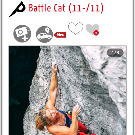
Battle Cat (11-/11)
0
1/3