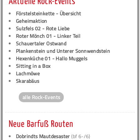
Aktuelle Rock-Events
Förstelsteinkette - Übersicht
Geheimaktion
Sulzfels 02 - Rote Liebe
Roter Mönch 01 - Linker Teil
Schauertaler Ostwand
Plankenstein und Unterer Sonnwendstein
Hexenküche 01 - Hallo Muggels
Sitting in a Box
Lachmöwe
Skarabäus
alle Rock-Events
Neue Barfuß Routen
Dobrindts Mautdesaster
(bf 6-/6)