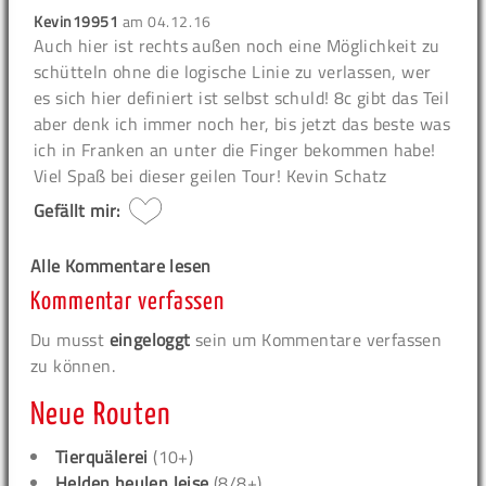
Kevin19951
am
04.12.16
Auch hier ist rechts außen noch eine Möglichkeit zu
schütteln ohne die logische Linie zu verlassen, wer
es sich hier definiert ist selbst schuld! 8c gibt das Teil
aber denk ich immer noch her, bis jetzt das beste was
ich in Franken an unter die Finger bekommen habe!
Viel Spaß bei dieser geilen Tour! Kevin Schatz
Gefällt mir:
Alle Kommentare lesen
Kommentar verfassen
Du musst
eingeloggt
sein um Kommentare verfassen
zu können.
Neue Routen
Tierquälerei
(10+)
Helden heulen leise
(8/8+)