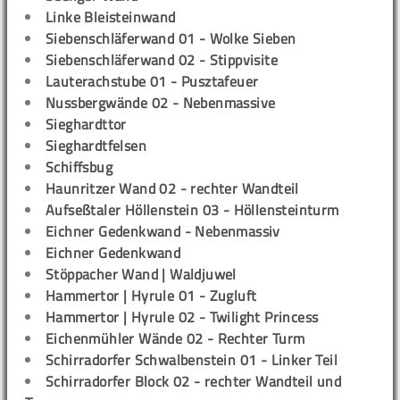
Linke Bleisteinwand
Siebenschläferwand 01 - Wolke Sieben
Siebenschläferwand 02 - Stippvisite
Lauterachstube 01 - Pusztafeuer
Nussbergwände 02 - Nebenmassive
Sieghardttor
Sieghardtfelsen
Schiffsbug
Haunritzer Wand 02 - rechter Wandteil
Aufseßtaler Höllenstein 03 - Höllensteinturm
Eichner Gedenkwand - Nebenmassiv
Eichner Gedenkwand
Stöppacher Wand | Waldjuwel
Hammertor | Hyrule 01 - Zugluft
Hammertor | Hyrule 02 - Twilight Princess
Eichenmühler Wände 02 - Rechter Turm
Schirradorfer Schwalbenstein 01 - Linker Teil
Schirradorfer Block 02 - rechter Wandteil und