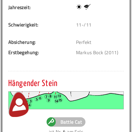
Jahreszeit:
Schwierigkeit:
11-/11
Absicherung:
Perfekt
Erstbegehung:
Markus Bock (2011)
Hängender Stein
Battle Cat
ist Nr.
4
am Fels