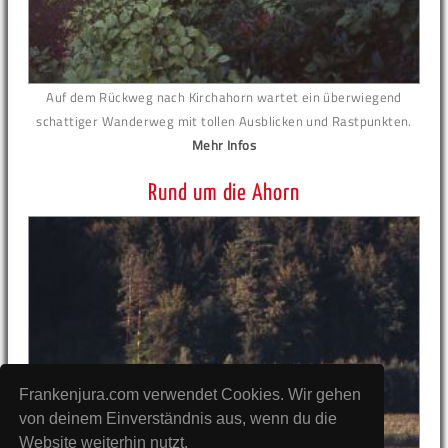
Auf dem Rückweg nach Kirchahorn wartet ein überwiegend
schattiger Wanderweg mit tollen Ausblicken und Rastpunkten.
Mehr Infos
Rund um die Ahorn
Frankenjura.com verwendet Cookies. Wir gehen
von deinem Einverständnis aus, wenn du die
Website weiterhin nutzt.