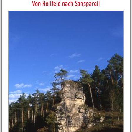
Von Hollfeld nach Sanspareil