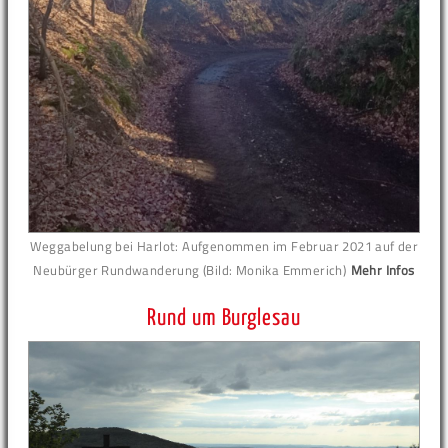
Weggabelung bei Harlot: Aufgenommen im Februar 2021 auf der
Neubürger Rundwanderung (Bild: Monika Emmerich)
Mehr Infos
Rund um Burglesau