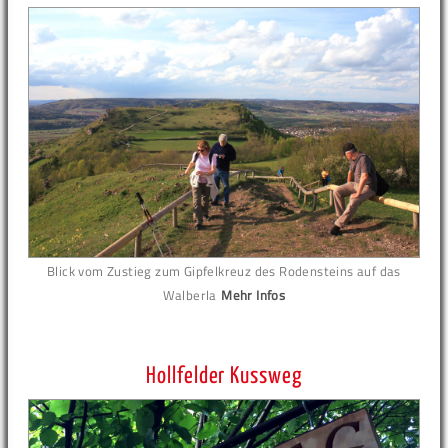
Blick vom Zustieg zum Gipfelkreuz des Rodensteins auf das
Walberla
Mehr Infos
Hollfelder Kussweg