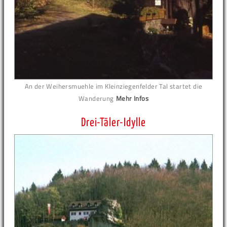
An der Weihersmuehle im Kleinziegenfelder Tal startet die
Wanderung
Mehr Infos
Drei-Täler-Idylle