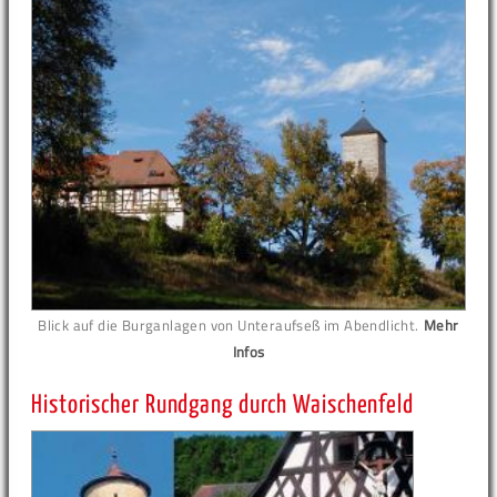
Blick auf die Burganlagen von Unteraufseß im Abendlicht.
Mehr
Infos
Historischer Rundgang durch Waischenfeld