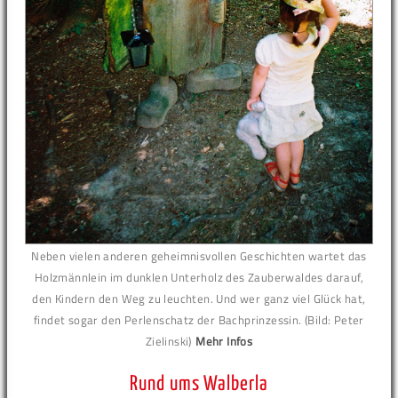
Neben vielen anderen geheimnisvollen Geschichten wartet das
Holzmännlein im dunklen Unterholz des Zauberwaldes darauf,
den Kindern den Weg zu leuchten. Und wer ganz viel Glück hat,
findet sogar den Perlenschatz der Bachprinzessin. (Bild: Peter
Zielinski)
Mehr Infos
Rund ums Walberla