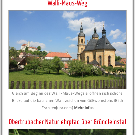
Walli-Maus-Weg
Gleich am Beginn des Walli-Maus-Wegs eröffnen sich schöne
Blicke auf die baulichen Wahrzeichen von Gößweinstein. (Bild:
Frankenjura.com)
Mehr Infos
Obertrubacher Naturlehrpfad über Gründleinstal